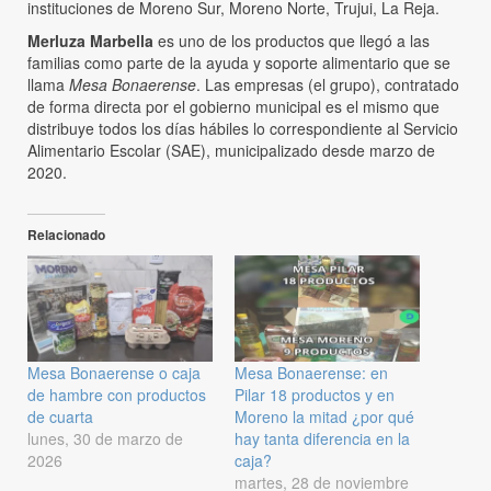
instituciones de Moreno Sur, Moreno Norte, Trujui, La Reja.
Merluza Marbella
es uno de los productos que llegó a las
familias como parte de la ayuda y soporte alimentario que se
llama
Mesa Bonaerense
. Las empresas (el grupo), contratado
de forma directa por el gobierno municipal es el mismo que
distribuye todos los días hábiles lo correspondiente al Servicio
Alimentario Escolar (SAE), municipalizado desde marzo de
2020.
Relacionado
Mesa Bonaerense o caja
Mesa Bonaerense: en
de hambre con productos
Pilar 18 productos y en
de cuarta
Moreno la mitad ¿por qué
lunes, 30 de marzo de
hay tanta diferencia en la
2026
caja?
martes, 28 de noviembre