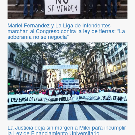
Mariel Fernández y La Liga de Intendentes
marchan al Congreso contra la ley de tierras: “La
soberanía no se negocia”
La Justicia deja sin margen a Milei para incumplir
la Ley de Financiamiento Universitario