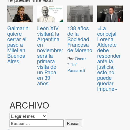
Galmarini
León XIV
138 años
«La
quiere
visitará la
de la
concejal
cerrar el
Argentina
Sociedad
Lorena
paso a
en
Francesa
Alderete
Milei en
noviembre:
de Moreno
debe
Buenos
será la
responder
Por
Oscar
Aires
primera
ante la
"Tito"
visita de
justicia,
Passarelli
un Papa
esto no
en 39
puede
años
quedar
impune»
ARCHIVO