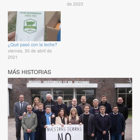
de 2023
¿Qué pasó con la leche?
viernes, 30 de abril de
2021
MÁS HISTORIAS