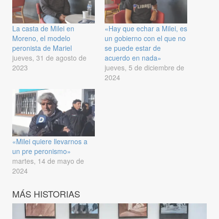
La casta de Milei en
«Hay que echar a Milei, es
Moreno, el modelo
un gobierno con el que no
peronista de Mariel
se puede estar de
jueves, 31 de agosto de
acuerdo en nada»
2023
jueves, 5 de diciembre de
2024
«Milei quiere llevarnos a
un pre peronismo»
martes, 14 de mayo de
2024
MÁS HISTORIAS