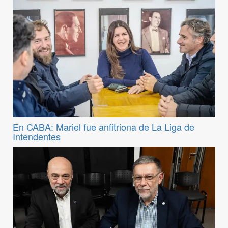
En CABA: Mariel fue anfitriona de La Liga de
Intendentes