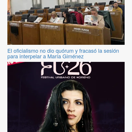
El oficialismo no dio quórum y fracasó la sesión
para interpelar a María Giménez