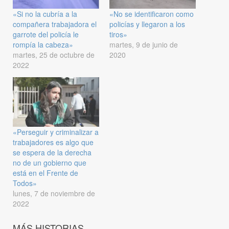
«Si no la cubría a la
«No se identificaron como
compañera trabajadora el
policías y llegaron a los
garrote del policía le
tiros»
rompía la cabeza»
martes, 9 de junio de
martes, 25 de octubre de
2020
2022
«Perseguir y criminalizar a
trabajadores es algo que
se espera de la derecha
no de un gobierno que
está en el Frente de
Todos»
lunes, 7 de noviembre de
2022
MÁS HISTORIAS