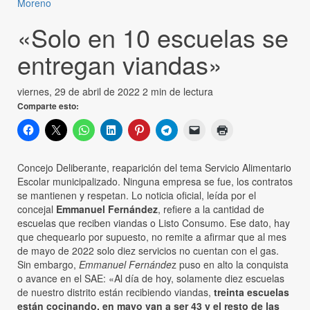
Moreno
«Solo en 10 escuelas se
entregan viandas»
viernes, 29 de abril de 2022
2 min de lectura
Comparte esto:
Concejo Deliberante, reaparición del tema Servicio Alimentario
Escolar municipalizado. Ninguna empresa se fue, los contratos
se mantienen y respetan. Lo noticia oficial, leída por el
concejal
Emmanuel Fernández
, refiere a la cantidad de
escuelas que reciben viandas o Listo Consumo. Ese dato, hay
que chequearlo por supuesto, no remite a afirmar que al mes
de mayo de 2022 solo diez servicios no cuentan con el gas.
Sin embargo,
Emmanuel Fernánde
z puso en alto la conquista
o avance en el SAE: «Al día de hoy, solamente diez escuelas
de nuestro distrito están recibiendo viandas,
treinta escuelas
están cocinando, en mayo van a ser 43 y el resto de las