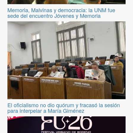
Memoria, Malvinas y democracia: la UNM fue
sede del encuentro Jóvenes y Memoria
El oficialismo no dio quórum y fracasó la sesión
para interpelar a María Giménez