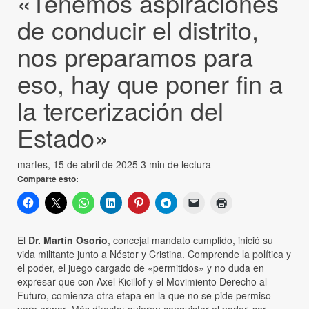
«Tenemos aspiraciones
de conducir el distrito,
nos preparamos para
eso, hay que poner fin a
la tercerización del
Estado»
martes, 15 de abril de 2025
3 min de lectura
Comparte esto:
El
Dr. Martín Osorio
, concejal mandato cumplido, inició su
vida militante junto a Néstor y Cristina. Comprende la política y
el poder, el juego cargado de «permitidos» y no duda en
expresar que con Axel Kicillof y el Movimiento Derecho al
Futuro, comienza otra etapa en la que no se pide permiso
para armar. Más directo: quieren conquistar el poder, ser