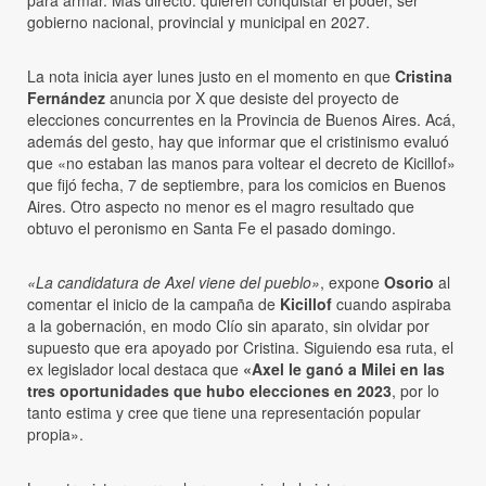
gobierno nacional, provincial y municipal en 2027.
La nota inicia ayer lunes justo en el momento en que
Cristina
Fernández
anuncia por X que desiste del proyecto de
elecciones concurrentes en la Provincia de Buenos Aires. Acá,
además del gesto, hay que informar que el cristinismo evaluó
que «no estaban las manos para voltear el decreto de Kicillof»
que fijó fecha, 7 de septiembre, para los comicios en Buenos
Aires. Otro aspecto no menor es el magro resultado que
obtuvo el peronismo en Santa Fe el pasado domingo.
«La candidatura de Axel viene del pueblo»
, expone
Osorio
al
comentar el inicio de la campaña de
Kicillof
cuando aspiraba
a la gobernación, en modo Clío sin aparato, sin olvidar por
supuesto que era apoyado por Cristina. Siguiendo esa ruta, el
ex legislador local destaca que
«Axel le ganó a Milei en las
tres oportunidades que hubo elecciones en 2023
, por lo
tanto estima y cree que tiene una representación popular
propia».