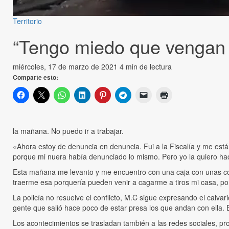
Territorio
“Tengo miedo que vengan a
miércoles, 17 de marzo de 2021
4 min de lectura
Comparte esto:
la mañana. No puedo ir a trabajar.
«Ahora estoy de denuncia en denuncia. Fui a la Fiscalía y me está
porque mi nuera había denunciado lo mismo. Pero yo la quiero hace
Esta mañana me levanto y me encuentro con una caja con unas co
traerme esa porquería pueden venir a cagarme a tiros mi casa, po
La policía no resuelve el conflicto, M.C sigue expresando el calva
gente que salió hace poco de estar presa los que andan con ella. E
Los acontecimientos se trasladan también a las redes sociales, p