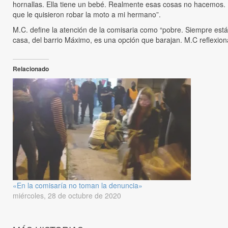
hornallas. Ella tiene un bebé. Realmente esas cosas no hacemos. Ni
que le quisieron robar la moto a mi hermano”.
M.C. define la atención de la comisaria como “pobre. Siempre est
casa, del barrio Máximo, es una opción que barajan. M.C reflexi
Relacionado
«En la comisaría no toman la denuncia»
miércoles, 28 de octubre de 2020