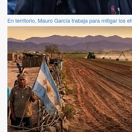
En territorio, Mauro García trabaja para mitigar los e