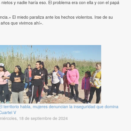
nietos y nadie haría eso. El problema era con ella y con el papá
a.» El miedo paraliza ante los hechos violentos. Irse de su
 años que vivimos ahí».
El territorio habla, mujeres denuncian la inseguridad que domina
Cuartel V
miércoles, 18 de septiembre de 2024