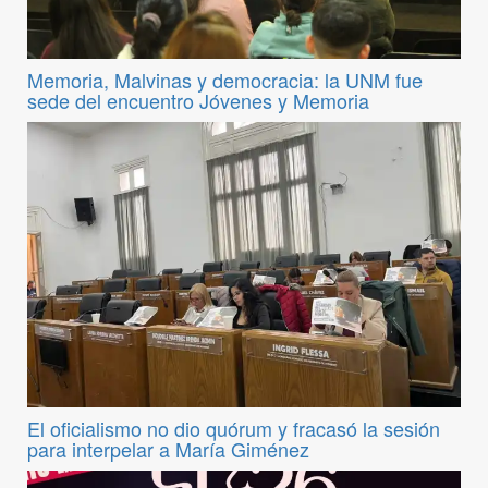
Memoria, Malvinas y democracia: la UNM fue
sede del encuentro Jóvenes y Memoria
El oficialismo no dio quórum y fracasó la sesión
para interpelar a María Giménez