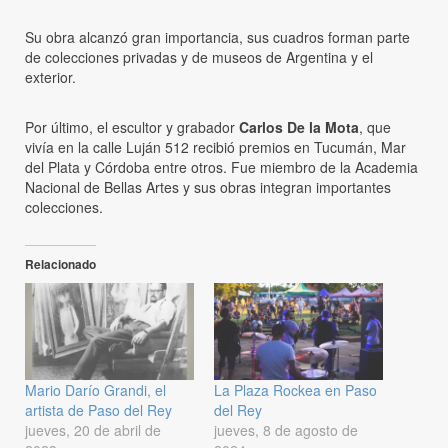
Su obra alcanzó gran importancia, sus cuadros forman parte
de colecciones privadas y de museos de Argentina y el
exterior.
Por último, el escultor y grabador
Carlos De la Mota
, que
vivía en la calle Luján 512 recibió premios en Tucumán, Mar
del Plata y Córdoba entre otros. Fue miembro de la Academia
Nacional de Bellas Artes y sus obras integran importantes
colecciones.
Relacionado
Mario Darío Grandi, el
La Plaza Rockea en Paso
artista de Paso del Rey
del Rey
jueves, 20 de abril de
jueves, 8 de agosto de