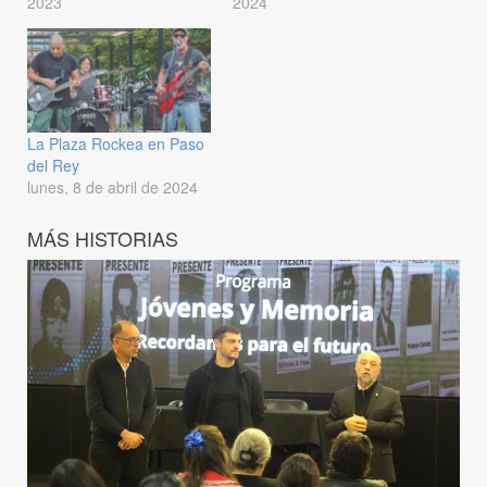
2023
2024
La Plaza Rockea en Paso
del Rey
lunes, 8 de abril de 2024
MÁS HISTORIAS