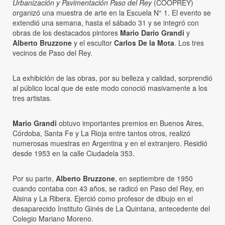
Urbanización y Pavimentación Paso del Rey
(COOPREY)
organizó una muestra de arte en la Escuela N° 1. El evento se
extendió una semana, hasta el sábado 31 y se integró con
obras de los destacados pintores
Mario Darío Grandi
y
Alberto Bruzzone
y el escultor
Carlos De la Mota
. Los tres
vecinos de Paso del Rey.
La exhibición de las obras, por su belleza y calidad, sorprendió
al público local que de este modo conoció masivamente a los
tres artistas.
Mario Grandi
obtuvo importantes premios en Buenos Aires,
Córdoba, Santa Fe y La Rioja entre tantos otros, realizó
numerosas muestras en Argentina y en el extranjero. Residió
desde 1953 en la calle Ciudadela 353.
Por su parte,
Alberto Bruzzone
, en septiembre de 1950
cuando contaba con 43 años, se radicó en Paso del Rey, en
Alsina y La Ribera. Ejerció como profesor de dibujo en el
desaparecido Instituto Ginés de La Quintana, antecedente del
Colegio Mariano Moreno.