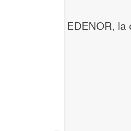
rifazo de Milei – EDENOR, l