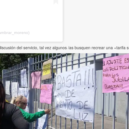
lambrar_moreno)
scusión del servicio, tal vez algunos /as busquen recrear una «tarifa s