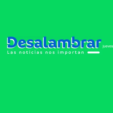
jueves