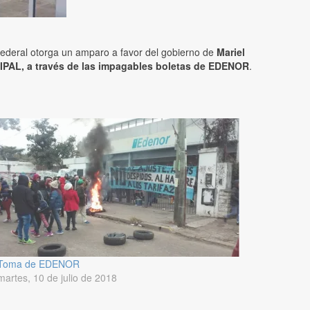
federal otorga un amparo a favor del gobierno de
Mariel
PAL, a través de las impagables boletas de EDENOR
.
Toma de EDENOR
martes, 10 de julio de 2018