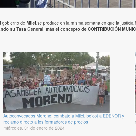
el gobierno de
Milei
,se produce en la misma semana en que la justicia 
ando su Tasa General, más el concepto de CONTRIBUCIÓN MUNICI
Autoconvocados Moreno: combate a Milei, boicot a EDENOR y
reclamo directo a los formadores de precios
miércoles, 31 de enero de 2024