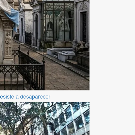
resiste a desaparecer