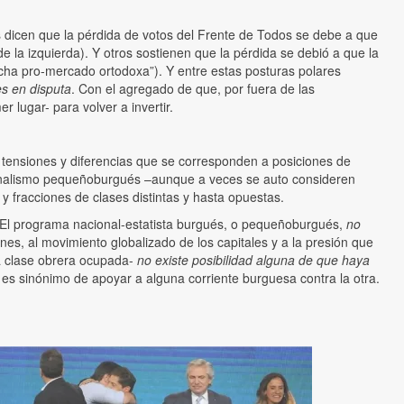
ntes dicen que la pérdida de votos del Frente de Todos se debe a que
e la izquierda). Y otros sostienen que la pérdida se debió a que la
echa pro-mercado ortodoxa”). Y entre estas posturas polares
es en disputa
. Con el agregado de que, por fuera de las
r lugar- para volver a invertir.
tensiones y diferencias que se corresponden a posiciones de
nacionalismo pequeñoburgués –aunque a veces se auto consideren
y fracciones de clases distintas y hasta opuestas.
o. El programa nacional-estatista burgués, o pequeñoburgués,
no
es, al movimiento globalizado de los capitales y a la presión que
la clase obrera ocupada-
no existe posibilidad alguna de que haya
 es sinónimo de apoyar a alguna corriente burguesa contra la otra.