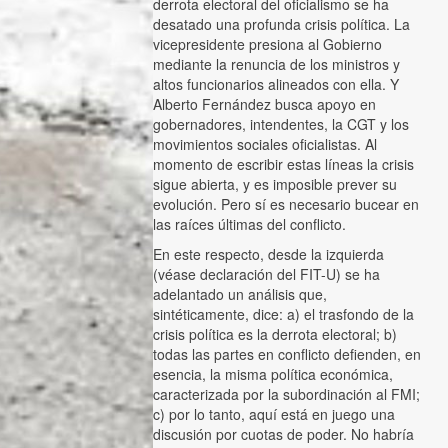
derrota electoral del oficialismo se ha
desatado una profunda crisis política. La
vicepresidente presiona al Gobierno
mediante la renuncia de los ministros y
altos funcionarios alineados con ella. Y
Alberto Fernández busca apoyo en
gobernadores, intendentes, la CGT y los
movimientos sociales oficialistas. Al
momento de escribir estas líneas la crisis
sigue abierta, y es imposible prever su
evolución. Pero sí es necesario bucear en
las raíces últimas del conflicto.
En este respecto, desde la izquierda
(véase declaración del FIT-U) se ha
adelantado un análisis que,
sintéticamente, dice: a) el trasfondo de la
crisis política es la derrota electoral; b)
todas las partes en conflicto defienden, en
esencia, la misma política económica,
caracterizada por la subordinación al FMI;
c) por lo tanto, aquí está en juego una
discusión por cuotas de poder. No habría