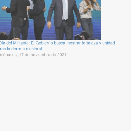
Día del Militante: El Gobierno busca mostrar fortaleza y unidad
tras la derrota electoral
miércoles, 17 de noviembre de 2021