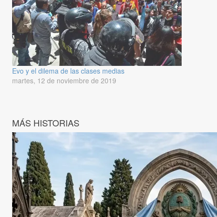
Evo y el dilema de las clases medias
martes, 12 de noviembre de 2019
MÁS HISTORIAS