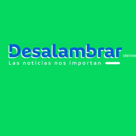
vierne