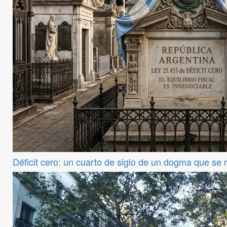
Déficit cero: un cuarto de siglo de un dogma que se 