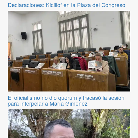
Declaraciones: Kicillof en la Plaza del Congreso
El oficialismo no dio quórum y fracasó la sesión
para interpelar a María Giménez