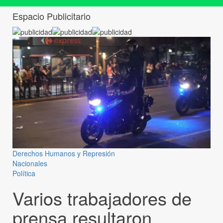
Espacio Publicitario
Derechos Humanos y Represión
Nacionales
Política
Varios trabajadores de
prensa resultaron