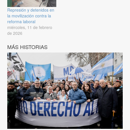
Represión y detenidos en
la movilización contra la
reforma laboral
miércoles, 11 de febrero
de 2026
MÁS HISTORIAS