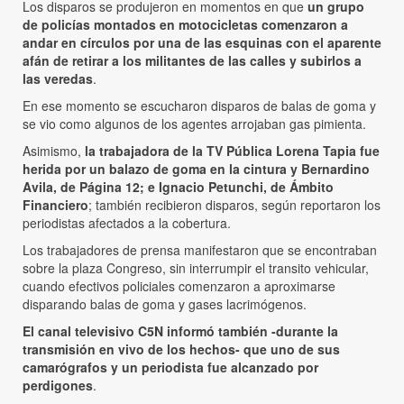
Los disparos se produjeron en momentos en que
un grupo
de policías montados en motocicletas comenzaron a
andar en círculos por una de las esquinas con el aparente
afán de retirar a los militantes de las calles y subirlos a
las veredas
.
En ese momento se escucharon disparos de balas de goma y
se vio como algunos de los agentes arrojaban gas pimienta.
Asimismo,
la trabajadora de la TV Pública Lorena Tapia fue
herida por un balazo de goma en la cintura y Bernardino
Avila, de Página 12; e Ignacio Petunchi, de Ámbito
Financiero
; también recibieron disparos, según reportaron los
periodistas afectados a la cobertura.
Los trabajadores de prensa manifestaron que se encontraban
sobre la plaza Congreso, sin interrumpir el transito vehicular,
cuando efectivos policiales comenzaron a aproximarse
disparando balas de goma y gases lacrimógenos.
El canal televisivo C5N informó también -durante la
transmisión en vivo de los hechos- que uno de sus
camarógrafos y un periodista fue alcanzado por
perdigones
.