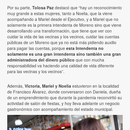
Por su parte,
Tolosa Paz
destacó que “hay un reconocimiento
muy grande a estas mujeres, tanto a Noelia, que la viene
acompañando a Mariel desde el Ejecutivo, y a Mariel que no
solamente es la primera intendenta de Moreno sino que viene
desarrollando una transformación, que tiene que ver con
cuidar la vida de las vecinas y los vecinos, cuidar las cuentas
públicas de un Moreno que ya no está más pidiendo auxilio
para pagar las cuentas, porque
esta Intendenta no
solamente es una gran intendenta sino también una gran
administradora del dinero público
que con mucha
responsabilidad va haciendo una calidad de vida diferente
para las vecinas y los vecinos”.
Además,
Victoria, Mariel y Noelia
estuvieron en la localidad
de Francisco Álvarez, donde conversaron con Daniela, dueña
de un emprendimiento que durante la pandemia reconvirtió su
actividad de salón de fiestas, y hoy lleva adelante un negocio
gastronómico con acompañamiento del estado municipal.