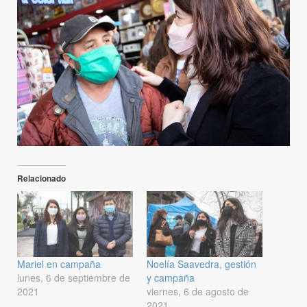
Relacionado
Mariel en campaña
Noelía Saavedra, gestión
lunes, 6 de septiembre de
y campaña
2021
viernes, 6 de agosto de
2021