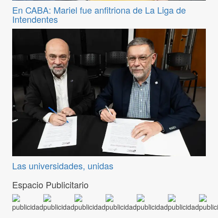
En CABA: Mariel fue anfitriona de La Liga de
Intendentes
Las universidades, unidas
Espacio Publicitario