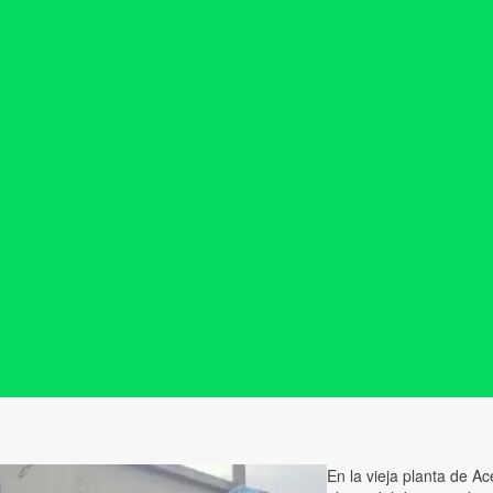
En la vieja planta de A