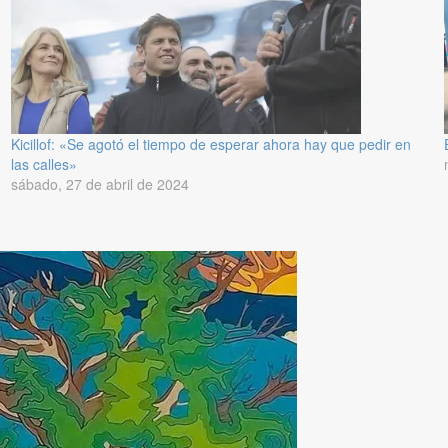
Kicillof: «Se agotó el tiempo de esperar ahora hay que pedir en
las calles»
sábado, 27 de abril de 2024