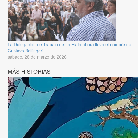
La Delegación de Trabajo de La Plata ahora lleva el nombre de
Gustavo Bellingeri
sábado, 28 de marzo de 2026
MÁS HISTORIAS