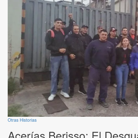
Otras Historias
Acerías Berisso: El Desgu