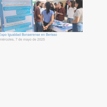
Expo Igualdad Bonaerense en Berisso
miércoles, 7 de mayo de 2025