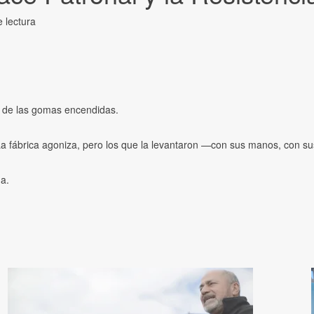
 lectura
 de las gomas encendidas.
. La fábrica agoniza, pero los que la levantaron —con sus manos, con 
ma.