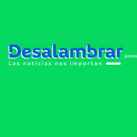
jueves