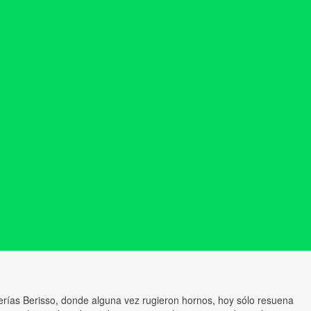
cerías Berisso, donde alguna vez rugieron hornos, hoy sólo resuena