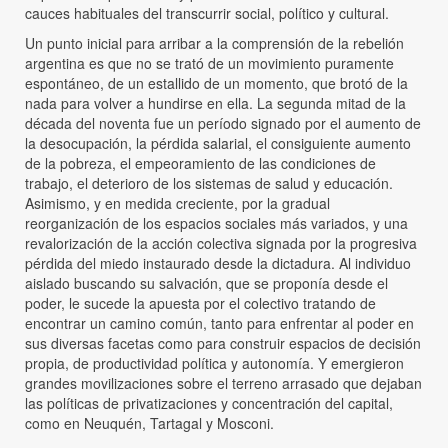
cauces habituales del transcurrir social, político y cultural.
Un punto inicial para arribar a la comprensión de la rebelión
argentina es que no se trató de un movimiento puramente
espontáneo, de un estallido de un momento, que brotó de la
nada para volver a hundirse en ella. La segunda mitad de la
década del noventa fue un período signado por el aumento de
la desocupación, la pérdida salarial, el consiguiente aumento
de la pobreza, el empeoramiento de las condiciones de
trabajo, el deterioro de los sistemas de salud y educación.
Asimismo, y en medida creciente, por la gradual
reorganización de los espacios sociales más variados, y una
revalorización de la acción colectiva signada por la progresiva
pérdida del miedo instaurado desde la dictadura. Al individuo
aislado buscando su salvación, que se proponía desde el
poder, le sucede la apuesta por el colectivo tratando de
encontrar un camino común, tanto para enfrentar al poder en
sus diversas facetas como para construir espacios de decisión
propia, de productividad política y autonomía. Y emergieron
grandes movilizaciones sobre el terreno arrasado que dejaban
las políticas de privatizaciones y concentración del capital,
como en Neuquén, Tartagal y Mosconi.