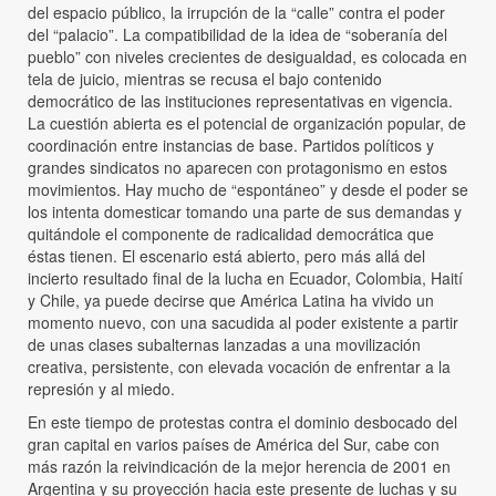
del espacio público, la irrupción de la “calle” contra el poder
del “palacio”. La compatibilidad de la idea de “soberanía del
pueblo” con niveles crecientes de desigualdad, es colocada en
tela de juicio, mientras se recusa el bajo contenido
democrático de las instituciones representativas en vigencia.
La cuestión abierta es el potencial de organización popular, de
coordinación entre instancias de base. Partidos políticos y
grandes sindicatos no aparecen con protagonismo en estos
movimientos. Hay mucho de “espontáneo” y desde el poder se
los intenta domesticar tomando una parte de sus demandas y
quitándole el componente de radicalidad democrática que
éstas tienen. El escenario está abierto, pero más allá del
incierto resultado final de la lucha en Ecuador, Colombia, Haití
y Chile, ya puede decirse que América Latina ha vivido un
momento nuevo, con una sacudida al poder existente a partir
de unas clases subalternas lanzadas a una movilización
creativa, persistente, con elevada vocación de enfrentar a la
represión y al miedo.
En este tiempo de protestas contra el dominio desbocado del
gran capital en varios países de América del Sur, cabe con
más razón la reivindicación de la mejor herencia de 2001 en
Argentina y su proyección hacia este presente de luchas y su