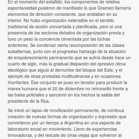
En el momento del estallido, los componentes de relativa
espontaneidad pusieron de manifiesto lo que Gramsci llamaría
elementos de dirección consciente, que anidaban en su
interior. No hubo organización ostensible en el sentido
tradicional de acción concertada y planificada, pero sí una
presencia de los sectores dotados de organización previa y
tuvo un peso la conciencia cimentada por las luchas
anteriores. Se condensó cierta recomposición de las clases
subalternas, junto con el progresivo hartazgo de la situación
de empobrecimiento permanente que se sufría desde hace un
cuarto de siglo, más la gradual disipación del opresivo clima
ideológico que siguió al derrumbe del bloque del Este, y el
ejemplo de otras protestas multitudinarias y en ocasiones
triunfantes. Ese conjunto se puso en tensión para producir la
marea humana que el 20 de diciembre no retrocedió frente a
las balas policiales y sancionó en los hechos la salida del
presidente de la Rúa.
Se inició un lapso de movilización permanente, de continua
creación de nuevas formas de organización y expresión que
convirtieron por un tiempo a Argentina en una especie de
laboratorio social en movimiento. Lleno de experiencias
innovadoras, y del rescate de otras viejas que volvieron al