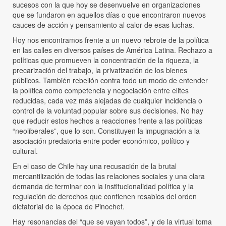
sucesos con la que hoy se desenvuelve en organizaciones
que se fundaron en aquellos días o que encontraron nuevos
cauces de acción y pensamiento al calor de esas luchas.
Hoy nos encontramos frente a un nuevo rebrote de la política
en las calles en diversos países de América Latina. Rechazo a
políticas que promueven la concentración de la riqueza, la
precarización del trabajo, la privatización de los bienes
públicos. También rebelión contra todo un modo de entender
la política como competencia y negociación entre elites
reducidas, cada vez más alejadas de cualquier incidencia o
control de la voluntad popular sobre sus decisiones. No hay
que reducir estos hechos a reacciones frente a las políticas
“neoliberales”, que lo son. Constituyen la impugnación a la
asociación predatoria entre poder económico, político y
cultural.
En el caso de Chile hay una recusación de la brutal
mercantilización de todas las relaciones sociales y una clara
demanda de terminar con la institucionalidad política y la
regulación de derechos que contienen resabios del orden
dictatorial de la época de Pinochet.
Hay resonancias del “que se vayan todos”, y de la virtual toma