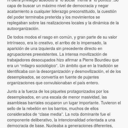
capa de buscar un máximo nivel de democracia y negar
acatamiento a cualquier liderazgo preconstituido, la cuestión
del poder terminaba preterida y los movimientos se
replegaban sobre las realizaciones locales y la dinámica de la
autoorganización.
De todos modos el rasgo en común, y gran parte de su valor
intrínseco, era lo creativo, el arribo de lo impensado, la
aparición de una izquierda sin precedente directo en
agrupaciones preexistentes. La intensa movilización de
trabajadores desocupados hizo afirmar a Pierre Bourdieu que
era un “milagro sociológico”. Un ámbito que en la tradición se
identificaba con la desorganización y desmovilización, el de los
desempleados, se convertía en fuente de pujantes
organizaciones que convulsionaban el país entero.
Junto a la fuerza de los piquetes protagonizados por los
desempleados, en una escala de menor masividad, las
asambleas barriales ocuparon un lugar importante. Tuvieron el
sello de la rebelión en los barrios, muchos de ellos
considerados de “clase media”. La nota dominante fue el
componente deliberativo, la intencionalidad orientada a una
democracia de base. Nucleaba a generaciones diferentes,