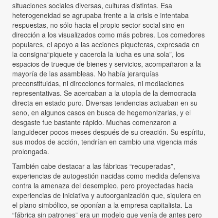
situaciones sociales diversas, culturas distintas. Esa
heterogeneidad se agrupaba frente a la crisis e intentaba
respuestas, no sólo hacia el propio sector social sino en
dirección a los visualizados como más pobres. Los comedores
populares, el apoyo a las acciones piqueteras, expresada en
la consigna“piquete y cacerola la lucha es una sola”, los
espacios de trueque de bienes y servicios, acompañaron a la
mayoría de las asambleas. No había jerarquías
preconstituidas, ni direcciones formales, ni mediaciones
representativas. Se acercaban a la utopía de la democracia
directa en estado puro. Diversas tendencias actuaban en su
seno, en algunos casos en busca de hegemonizarlas, y el
desgaste fue bastante rápido. Muchas comenzaron a
languidecer pocos meses después de su creación. Su espíritu,
sus modos de acción, tendrían en cambio una vigencia más
prolongada.
También cabe destacar a las fábricas “recuperadas”,
experiencias de autogestión nacidas como medida defensiva
contra la amenaza del desempleo, pero proyectadas hacia
experiencias de iniciativa y autoorganización que, siquiera en
el plano simbólico, se oponían a la empresa capitalista. La
“fábrica sin patrones” era un modelo que venía de antes pero