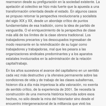
rearmaron desde su prefiguración en la sociedad existente. La
apelación al colectivo se hizo más fuerte que la apuesta a una
transformación orientada desde el estado. En algunos casos
se propuso retomar la perspectiva revolucionaria y socialista
del siglo XIX y XX, desde un abordaje crítico de puntos
fundamentales de esa tradición, como la idea de partido de
vanguardia. O el enriquecimiento de la perspectiva de clase
más allá de los límites de la clase obrera tradicional. Los
trabajadores precarios y los desocupados ingresaban de
modo resonante en la reivindicación de su lugar como
trabajadores y trabajadoras, mal que les pesara a las
organizaciones sindicales predominantes y a los aparatos
estatales involucrados en la administración de la relación
capital/trabajo.
En los años sucesivos el avance del capitalismo en un sentido
cada vez más destructivo y la ofensiva permanente sobre las
condiciones de vida y de trabajo de las clases subalternas,
hicieron día a día más imperiosa la alta valoración, no exenta
de sentido crítico, de la experiencia de 2001. Se necesita la
construcción de una memoria histórica fecunda sobre esos
hechos, no sólo desde la mira del historiador sino desde el
encuentro intergeneracional de la militancia que vivió los