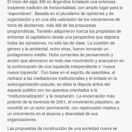
El inicio del siglo XXI en Argentina fortaleció una entonces
incipiente tradición de horizontalidad, con amplio lugar para lo
“espontáneo”. Basada en el pluralismo de opiniones y de
organización y en una alta valoración de los mecanismos de
toma de decisiones, más allá de las propuestas
programáticas. También adquirieron fuerza los propósitos de
enfrentar al capitalismo desde una perspectiva que objetara
todas las opresiones, no sólo las de clase. La cuestión de
género y la ambiental, entre otras, fueron tomando un
protagonismo inédito. Hubo corrientes de pensamiento y
acción que abrevaron en todo ese movimiento y avanzaron en
la conformación de una izquierda independiente o “nueva
nueva izquierda”. Con base en el espíritu de asamblea, el
rechazo a las mediaciones institucionales y el énfasis en la
autoorganización popular, se daba la disputa activa del
espacio público con los aparatos orientados a la
“institucionalización” y la cooptación. La encarnación más
potente de la herencia de 2001, el movimiento piquetero, se
convirtió en un actor permanente, con repercusión masiva y
un crecimiento en el alcance y diversidad de sus
organizaciones.
Las propuestas de construcción de una sociedad nueva se