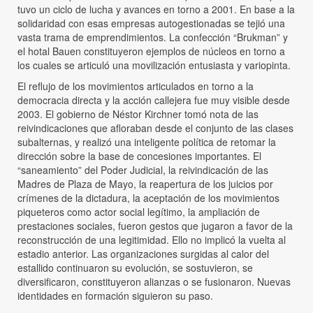
tuvo un ciclo de lucha y avances en torno a 2001. En base a la
solidaridad con esas empresas autogestionadas se tejió una
vasta trama de emprendimientos. La confección “Brukman” y
el hotal Bauen constituyeron ejemplos de núcleos en torno a
los cuales se articuló una movilización entusiasta y variopinta.
El reflujo de los movimientos articulados en torno a la
democracia directa y la acción callejera fue muy visible desde
2003. El gobierno de Néstor Kirchner tomó nota de las
reivindicaciones que afloraban desde el conjunto de las clases
subalternas, y realizó una inteligente política de retomar la
dirección sobre la base de concesiones importantes. El
“saneamiento” del Poder Judicial, la reivindicación de las
Madres de Plaza de Mayo, la reapertura de los juicios por
crímenes de la dictadura, la aceptación de los movimientos
piqueteros como actor social legítimo, la ampliación de
prestaciones sociales, fueron gestos que jugaron a favor de la
reconstrucción de una legitimidad. Ello no implicó la vuelta al
estadio anterior. Las organizaciones surgidas al calor del
estallido continuaron su evolución, se sostuvieron, se
diversificaron, constituyeron alianzas o se fusionaron. Nuevas
identidades en formación siguieron su paso.