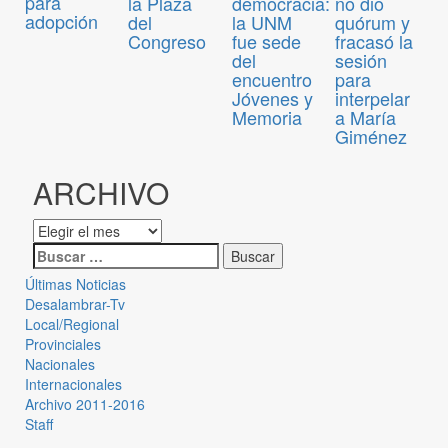
para
la Plaza
democracia:
no dio
adopción
del
la UNM
quórum y
Congreso
fue sede
fracasó la
del
sesión
encuentro
para
Jóvenes y
interpelar
Memoria
a María
Giménez
ARCHIVO
Últimas Noticias
Desalambrar-Tv
Local/Regional
Provinciales
Nacionales
Internacionales
Archivo 2011-2016
Staff