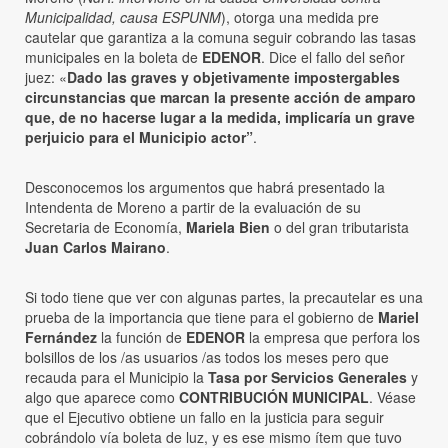
Municipalidad, causa ESPUNM
), otorga una medida pre
cautelar que garantiza a la comuna seguir cobrando las tasas
municipales en la boleta de
EDENOR
. Dice el fallo del señor
juez: «
Dado las graves y objetivamente impostergables
circunstancias que marcan la presente acción de amparo
que, de no hacerse lugar a la medida, implicaría un grave
perjuicio para el Municipio actor”
.
Desconocemos los argumentos que habrá presentado la
Intendenta de Moreno a partir de la evaluación de su
Secretaria de Economía,
Mariela Bien
o del gran tributarista
Juan Carlos Mairano
.
Si todo tiene que ver con algunas partes, la precautelar es una
prueba de la importancia que tiene para el gobierno de
Mariel
Fernández
la función de
EDENOR
la empresa que perfora los
bolsillos de los /as usuarios /as todos los meses pero que
recauda para el Municipio la
Tasa por Servicios Generales
y
algo que aparece como
CONTRIBUCIÓN MUNICIPAL
. Véase
que el Ejecutivo obtiene un fallo en la justicia para seguir
cobrándolo vía boleta de luz, y es ese mismo ítem que tuvo