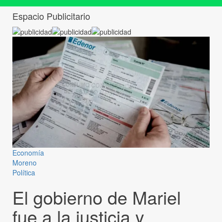
Espacio Publicitario
Economía
Moreno
Política
El gobierno de Mariel
fue a la justicia y