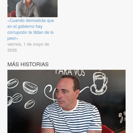
«Cuando demostrás que
en el gobierno hay
corrupción te tildan de lo
peor»
viernes, 1 de mayo de
2026
MÁS HISTORIAS