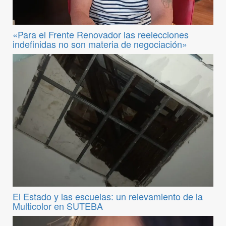
«Para el Frente Renovador las reelecciones
indefinidas no son materia de negociación»
El Estado y las escuelas: un relevamiento de la
Multicolor en SUTEBA