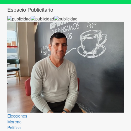
Espacio Publicitario
Elecciones
Moreno
Política