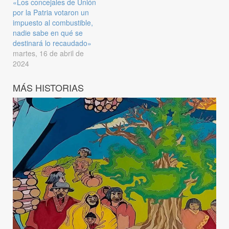
«Los concejales de Unión
por la Patria votaron un
impuesto al combustible,
nadie sabe en qué se
destinará lo recaudado»
martes, 16 de abril de
2024
MÁS HISTORIAS