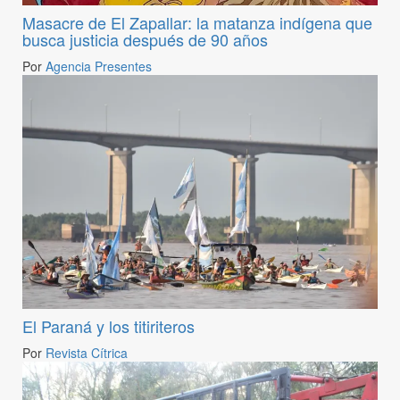
Masacre de El Zapallar: la matanza indígena que
busca justicia después de 90 años
Por
Agencia Presentes
El Paraná y los titiriteros
Por
Revista Cítrica