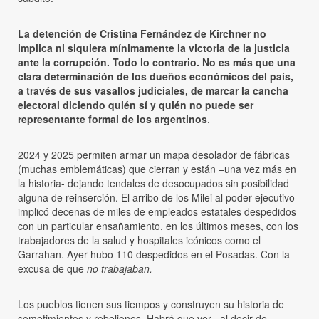
La detención de Cristina Fernández de Kirchner no
implica ni siquiera mínimamente la victoria de la justicia
ante la corrupción. Todo lo contrario. No es más que una
clara determinación de los dueños económicos del país,
a través de sus vasallos judiciales, de marcar la cancha
electoral diciendo quién sí y quién no puede ser
representante formal de los argentinos
.
2024 y 2025 permiten armar un mapa desolador de fábricas
(muchas emblemáticas) que cierran y están –una vez más en
la historia- dejando tendales de desocupados sin posibilidad
alguna de reinserción. El arribo de los Milei al poder ejecutivo
implicó decenas de miles de empleados estatales despedidos
con un particular ensañamiento, en los últimos meses, con los
trabajadores de la salud y hospitales icónicos como el
Garrahan. Ayer hubo 110 despedidos en el Posadas. Con la
excusa de que
no trabajaban.
Los pueblos tienen sus tiempos y construyen su historia de
sometimientos y rebeliones. Habrá que ver –al decir de