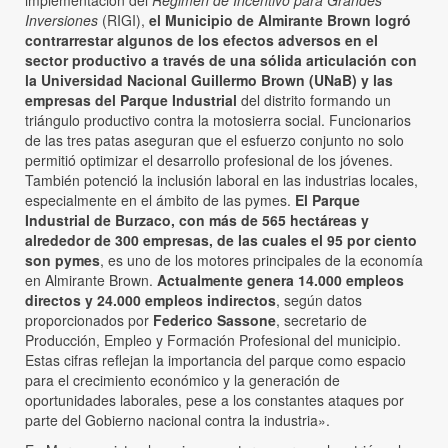
Inversiones
(RIGI),
el Municipio de Almirante Brown logró
contrarrestar algunos de los efectos adversos en el
sector productivo a través de una sólida articulación con
la Universidad Nacional Guillermo Brown (UNaB) y las
empresas del Parque Industrial
del distrito formando un
triángulo productivo contra la motosierra social. Funcionarios
de las tres patas aseguran que el esfuerzo conjunto no solo
permitió optimizar el desarrollo profesional de los jóvenes.
También potenció la inclusión laboral en las industrias locales,
especialmente en el ámbito de las pymes.
El Parque
Industrial de Burzaco, con más de 565 hectáreas y
alrededor de 300 empresas, de las cuales el 95 por ciento
son pymes
, es uno de los motores principales de la economía
en Almirante Brown.
Actualmente genera 14.000 empleos
directos y 24.000 empleos indirectos
, según datos
proporcionados por
Federico Sassone
, secretario de
Producción, Empleo y Formación Profesional del municipio.
Estas cifras reflejan la importancia del parque como espacio
para el crecimiento económico y la generación de
oportunidades laborales, pese a los constantes ataques por
parte del Gobierno nacional contra la industria».