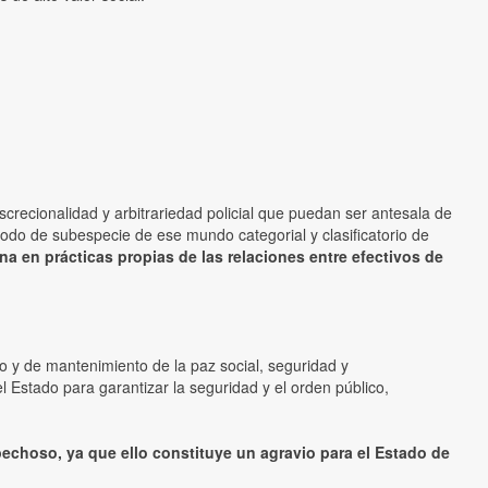
iscrecionalidad y arbitrariedad policial que puedan ser antesala de
modo de subespecie de ese mundo categorial y clasificatorio de
na en prácticas propias de las relaciones entre efectivos de
ito y de mantenimiento de la paz social, seguridad y
l Estado para garantizar la seguridad y el orden público,
pechoso, ya que ello constituye un agravio para el Estado de