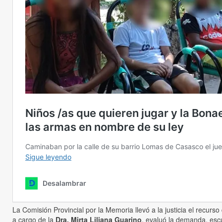
La Comisión Provincial por la Memoria llevó a la justicia el recurs
a cargo de la
Dra. Mirta Liliana Guarino
, evaluó la demanda, escu