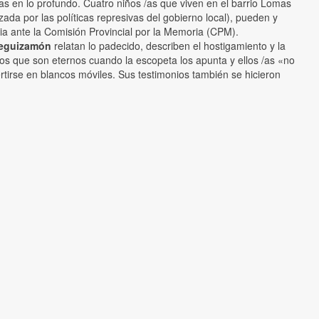
as en lo profundo. Cuatro niños /as que viven en el barrio Lomas
ada por las políticas represivas del gobierno local), pueden y
ia ante la Comisión Provincial por la Memoria (CPM).
Leguizamón
relatan lo padecido, describen el hostigamiento y la
ndos que son eternos cuando la escopeta los apunta y ellos /as «no
rtirse en blancos móviles. Sus testimonios también se hicieron