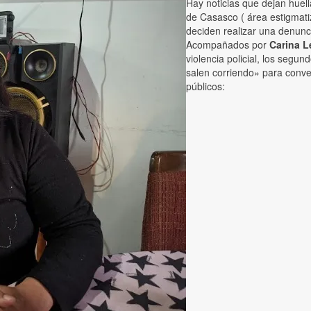
Hay noticias que dejan huell
de Casasco ( área estigmatiz
deciden realizar una denunc
Acompañados por
Carina 
violencia policial, los segu
salen corriendo» para conve
públicos: