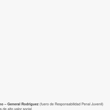
no – General Rodríguez
(fuero de Responsabilidad Penal Juvenil)
 de alto valor social.