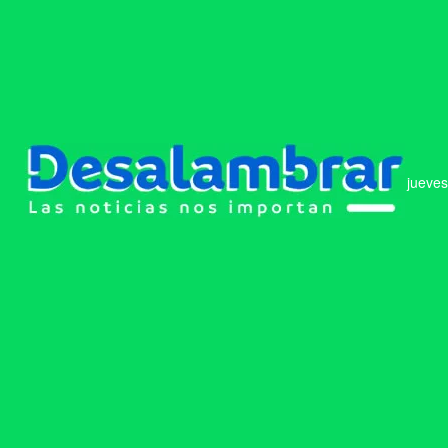
jueves