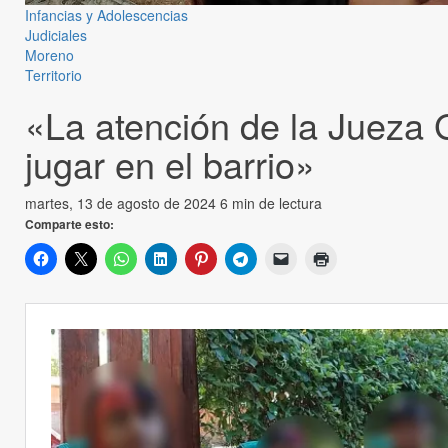
Infancias y Adolescencias
Judiciales
Moreno
Territorio
«La atención de la Jueza 
jugar en el barrio»
martes, 13 de agosto de 2024
6 min de lectura
Comparte esto: