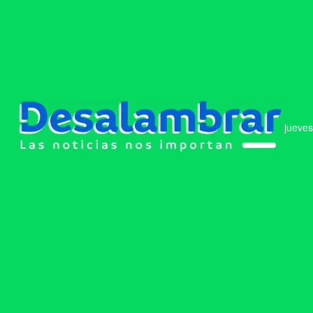
jueves