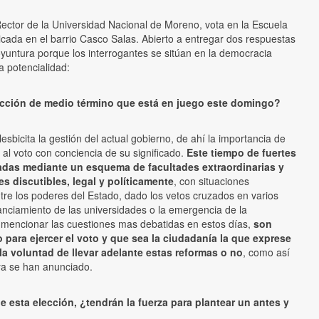
Rector de la Universidad Nacional de Moreno, vota en la Escuela
icada en el barrio Casco Salas. Abierto a entregar dos respuestas
yuntura porque los interrogantes se sitúan en la democracia
da potencialidad:
ección de medio término que está en juego este domingo?
lesbicita la gestión del actual gobierno, de ahí la importancia de
 al voto con conciencia de su significado.
Este tiempo de fuertes
adas mediante un esquema de facultades extraordinarias y
s discutibles, legal y políticamente
, con situaciones
ntre los poderes del Estado, dado los vetos cruzados en varios
anciamiento de las universidades o la emergencia de la
 mencionar las cuestiones mas debatidas en estos días,
son
o para ejercer el voto y que sea la ciudadanía la que exprese
la voluntad de llevar adelante estas reformas o no
, como así
ya se han anunciado.
e esta elección, ¿tendrán la fuerza para plantear un antes y