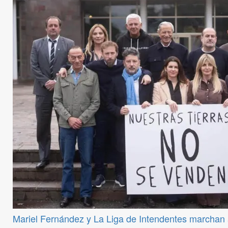
Mariel Fernández y La Liga de Intendentes marchan a