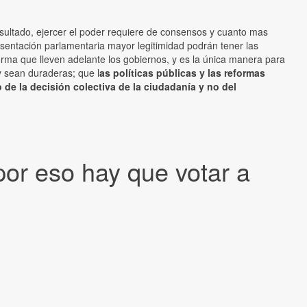
esultado, ejercer el poder requiere de consensos y cuanto mas
resentación parlamentaria mayor legitimidad podrán tener las
orma que lleven adelante los gobiernos, y es la única manera para
y sean duraderas; que l
as políticas públicas y las reformas
 de la decisión colectiva de la ciudadanía y no del
 por eso hay que votar a