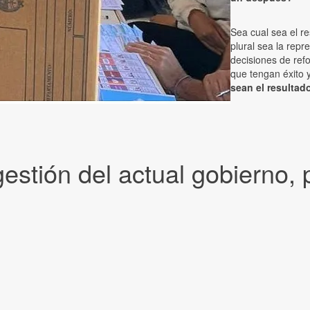
Sea cual sea el r
plural sea la rep
decisiones de ref
que tengan éxito 
sean el resultado
gestión del actual gobierno,