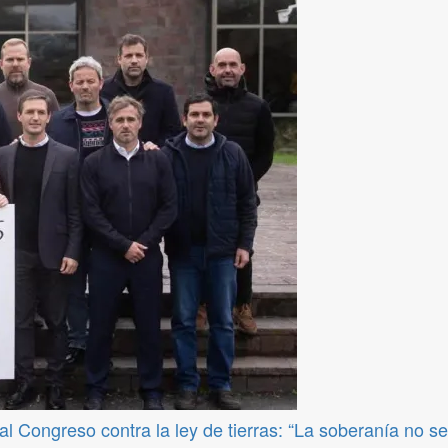
l Congreso contra la ley de tierras: “La soberanía no s