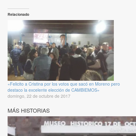
Relacionado
«Felicito a Cristina por los votos que sacó en Moreno pero
destaco la excelente elección de CAMBIEMOS»
domingo, 22 de octubre de 2017
MÁS HISTORIAS