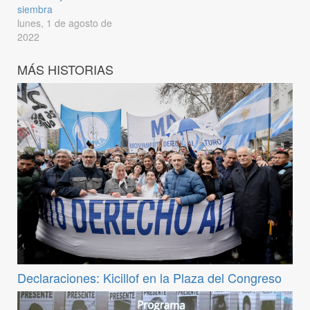
siembra
lunes, 1 de agosto de
2022
MÁS HISTORIAS
Declaraciones: Kicillof en la Plaza del Congreso