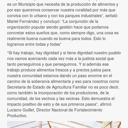
es un Municipio que necesita de la producción de alimentos y
por eso queremos conservar nuestra ruralidad por más que
conviva con lo urbano y con los parques industriales”, señaló
Mariel Fernández y concluyó: “La conjunción de la
organización popular siendo gestión hace que podamos
concretar estos sueños que, como siempre digo, una cosa es
realmente buena cuando es buena para todos. Esto lo
logramos entre todas y todas”
“Si hay trabajo, hay dignidad y si tiene dignidad nuestro pueblo
nos vamos acercando cada vez más a la justicia social que
tanto perseguimos y que perseguimos. Y si además ese
trabajo produce alimentos frescos y a precios justos para
nuestra comunidad estamos dando un paso enorme en el
camino de la soberanía alimentaria y eso para nosotros como
Secretaria de Estado de Agricultura Familiar no es poco decir,
como también la incorporación de los productores, de la
comunidad, de los vecinos y las vecinas. Esto demuestra el
impacto positivo de esto y de sus primeros pasos”, afirmó
Luciano Guillet, Director Nacional de Fortalecimiento
Productivo.