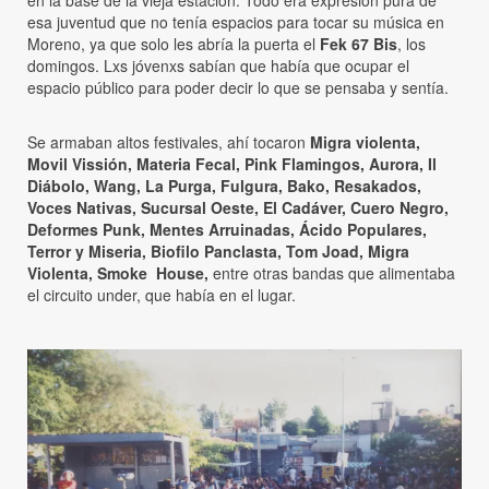
esa juventud que no tenía espacios para tocar su música en
Moreno, ya que solo les abría la puerta el
Fek 67 Bis
, los
domingos. Lxs jóvenxs sabían que había que ocupar el
espacio público para poder decir lo que se pensaba y sentía.
Se armaban altos festivales, ahí tocaron
Migra violenta,
Movil Vissión, Materia Fecal, Pink Flamingos, Aurora, Il
Diábolo, Wang, La Purga, Fulgura, Bako, Resakados,
Voces Nativas, Sucursal Oeste, El Cadáver, Cuero Negro,
Deformes Punk, Mentes Arruinadas, Ácido Populares,
Terror y Miseria, Biofilo Panclasta, Tom Joad, Migra
Violenta, Smoke House,
entre otras bandas que alimentaba
el circuito under, que había en el lugar.