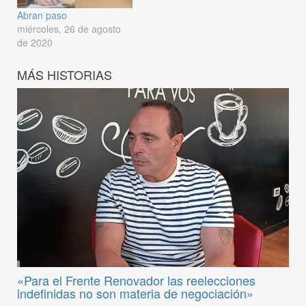
Abran paso
miércoles, 26 de agosto
de 2020
MÁS HISTORIAS
«Para el Frente Renovador las reelecciones
indefinidas no son materia de negociación»