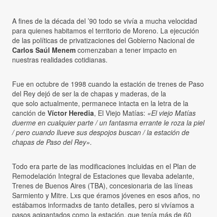
A fines de la década del ’90 todo se vivía a mucha velocidad
para quienes habitamos el territorio de Moreno. La ejecución
de las políticas de privatizaciones del Gobierno Nacional de
Carlos Saúl Menem
comenzaban a tener impacto en
nuestras realidades cotidianas.
Fue en octubre de 1998 cuando la estación de trenes de Paso
del Rey dejó de ser la de chapas y maderas, de la
que solo actualmente, permanece intacta en la letra de la
canción de
Víctor Heredia
, El Viejo Matías:
«El viejo Matías
duerme en cualquier parte / un fantasma errante le roza la piel
/ pero cuando llueve sus despojos buscan / la estación de
chapas de Paso del Rey».
Todo era parte de las modificaciones incluidas en el Plan de
Remodelación Integral de Estaciones que llevaba adelante,
Trenes de Buenos Aires (TBA), concesionaria de las líneas
Sarmiento y Mitre. Lxs que éramos jóvenes en esos años, no
estábamos informadxs de tanto detalles, pero si vivíamos a
pasos agigantados como la estación, que tenía más de 60