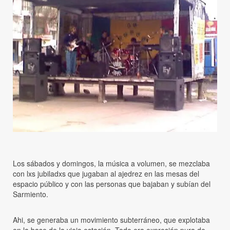
Los sábados y domingos, la música a volumen, se mezclaba
con lxs jubiladxs que jugaban al ajedrez en las mesas del
espacio público y con las personas que bajaban y subían del
Sarmiento.
Ahi, se generaba un movimiento subterráneo, que explotaba
en la base de la vieja estación. Todo era expresión pura de