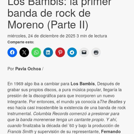
Los Bambis: la primer
banda de rock de
Moreno (Parte II)
miércoles, 24 de diciembre de 2025
3 min de lectura
Comparte esto:
Por
Pavla Ochoa
/
En 1969 algo iba a cambiar para
Los Bambis
, Después de
grabar sus propios discos, a pura música popular, llegaría la
presión de la discográfica para que incorporen un nuevo
integrante. Por entonces, el mundo ya conocía a
The Beatles
y
eso hacía casi insostenible la existencia de una banda de rock
instrumental.
Columbia Records comenzó a presionar para
que la banda morenense tenga un cantante propio. Y ahí,
cuando
finalizaba la década del ’60 y bajo la producción de
Francis Smith
y supervisión de su representante,
Fernando