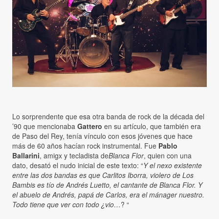
Lo sorprendente que esa otra banda de rock de la década del
’90 que mencionaba
Gattero
en su artículo, que también era
de Paso del Rey, tenía vínculo con esos jóvenes que hace
más de 60 años hacían rock instrumental. Fue
Pablo
Ballarini
, amigx y tecladista de
Blanca Flor
, quien con una
dato, desató el nudo inicial de este texto: “
Y el nexo existente
entre las dos bandas es que Carlitos Iborra, violero de Los
Bambis es tío de Andrés Luetto, el cantante de Blanca Flor. Y
el abuelo de Andrés, papá de Carlos, era el mánager nuestro.
Todo tiene que ver con todo ¿vio…
? “