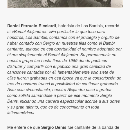
Daniel Perruelo Ricciardi
, baterista de Los Bambis, recordó
al
«Bambi Alejandro»:
«En particular lo que toca para
nosotros, Los Bambis, contamos con el privilegio y orgullo de
haber contado con Sergio en nuestras filas como el Bambi
cantante, aunque en esa oportunidad el nombre adoptado por
él era simplemente el Bambi Alejandro. Su permanencia en
nuestro grupo fue hasta fines de 1969 donde pudimos
disfrutar y compartir con el público una gran cantidad de
canciones cantadas por él, lamentablemente solo siete de
ellas fueron grabadas en esa época ya que la conscripción de
tres de nosotros truncó la posibilidad de continuar grabando.
Ante esta circunstancia, nuestro Alejandro pasó a grabar
como solista llamándose a partir de ese momento Sergio
Denis, iniciando una carrera espectacular acorde a sus dotes
y su gran talento, que es de conocimiento en toda
latinoamérica».
Me enteré de que
Sergio Denis
fue cantante de la banda de