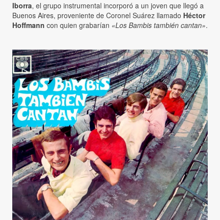
Iborra
, el grupo instrumental incorporó a un joven que llegó a
Buenos Aires, proveniente de Coronel Suárez llamado
Héctor
Hoffmann
con quien grabarían
«Los Bambis también cantan»
.