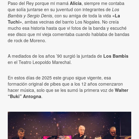
Paso del Rey porque mi mamá
Alicia
, siempre me contaba
que solía juntarse en su juventud con integrantes de
Los
Bambis y Sergio Denis
, con su amiga de toda la vida
«La
Tuchi»
, ambas vecinas del barrio Los Nogales. No creía
mucho esa historia hasta que vi fotos de la banda y escuché
ese disco que mi vieja comentaba cuando hablaba de bandas
de rock de Moreno.
A mediados de los años ’90 surgió la juntada de
Los Bambis
en el Teatro Leopoldo Marechal.
En estos días de 2025 este grupo sigue vigente, esa
formación original de pibes que a los 12 años comenzaron
hacer música, solo que se les sumó la primera voz de
Walter
“Buki” Antogna
.