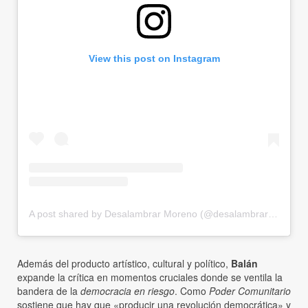
View this post on Instagram
A post shared by Desalambrar Moreno (@desalambrar_moreno)
Además del producto artístico, cultural y político,
Balán
expande la crítica en momentos cruciales donde se ventila la
bandera de la
democracia en riesgo
. Como
Poder Comunitario
sostiene que hay que «producir una revolución democrática» y