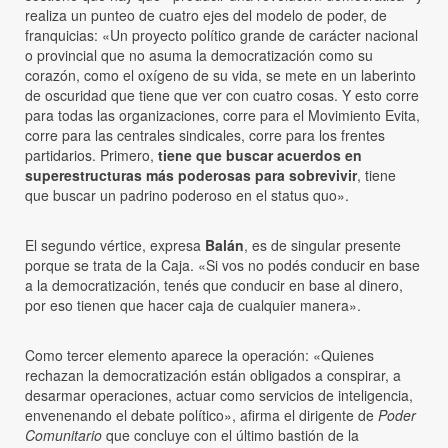
realiza un punteo de cuatro ejes del modelo de poder, de
franquicias: «Un proyecto político grande de carácter nacional
o provincial que no asuma la democratización como su
corazón, como el oxígeno de su vida, se mete en un laberinto
de oscuridad que tiene que ver con cuatro cosas. Y esto corre
para todas las organizaciones, corre para el Movimiento Evita,
corre para las centrales sindicales, corre para los frentes
partidarios. Primero,
tiene que buscar acuerdos en
superestructuras más poderosas para sobrevivir
, tiene
que buscar un padrino poderoso en el status quo».
El segundo vértice, expresa
Balán
, es de singular presente
porque se trata de la Caja. «Si vos no podés conducir en base
a la democratización, tenés que conducir en base al dinero,
por eso tienen que hacer caja de cualquier manera».
Como tercer elemento aparece la operación: «Quienes
rechazan la democratización están obligados a conspirar, a
desarmar operaciones, actuar como servicios de inteligencia,
envenenando el debate político», afirma el dirigente de
Poder
Comunitario
que concluye con el último bastión de la