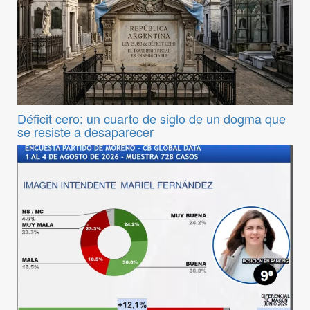
Déficit cero: un cuarto de siglo de un dogma que
se resiste a desaparecer