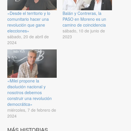
«Desde el territorio y lo
Balán y Contreras, la
comunitario hacer una
PASO en Moreno es un
revolución que gane
camino de coincidencia
elecciones»
sábado, 10 de junio de
sábado, 20 de abril de
2023
2024
«Milei propone la
disolución nacional y
nosotros debemos
construir una revolución
democrática»
miércoles, 7 de febrero de
2024
MÁS HISTORIAS