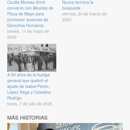
Cecilia Moreau firmó
Nunca termina la
convenio con Abuelas de
búsqueda
Plaza de Mayo para
viernes, 24 de marzo de
promover acciones de
2023
Derechos Humanos
jueves, 11 de mayo de
2023
A 50 años de la huelga
general que quebró el
ajuste de Isabel Perón,
López Rega y Celestino
Rodrigo
lunes, 7 de julio de 2025
MÁS HISTORIAS