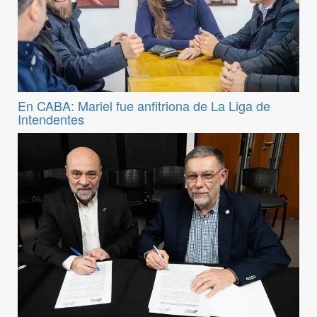
En CABA: Mariel fue anfitriona de La Liga de
Intendentes