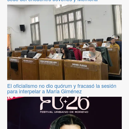
El oficialismo no dio quórum y fracasó la sesión
para interpelar a María Giménez