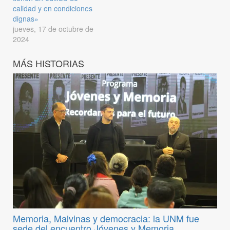
calidad y en condiciones
dignas»
jueves, 17 de octubre de
2024
MÁS HISTORIAS
Memoria, Malvinas y democracia: la UNM fue
sede del encuentro Jóvenes y Memoria