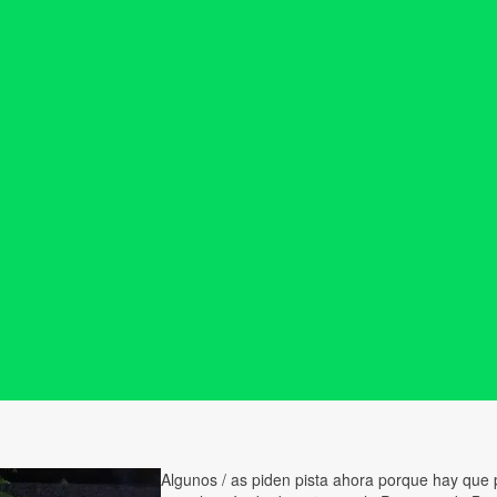
Algunos / as piden pista ahora porque hay que 