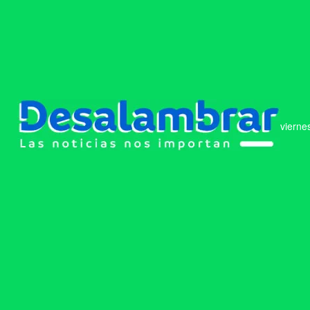
vierne