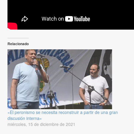
Relacionado
«El peronismo se necesita reconstruir a partir de una gran
discusión interna»
miércoles, 15 de diciembre de 2021