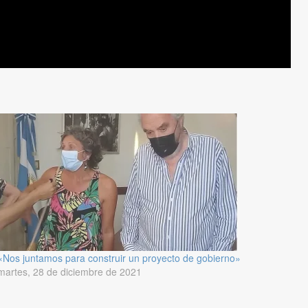
«Nos juntamos para construir un proyecto de gobierno»
martes, 28 de diciembre de 2021