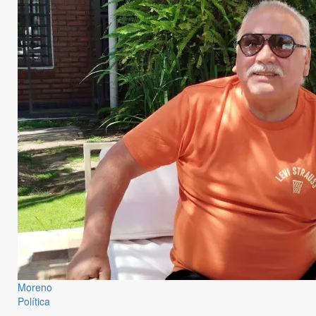
Moreno
Política