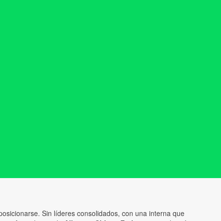
posicionarse. Sin líderes consolidados, con una interna que