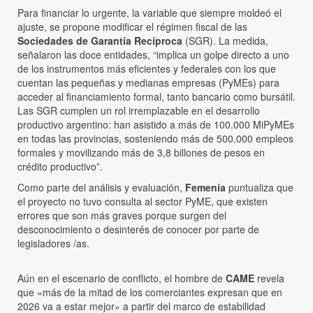
Para financiar lo urgente, la variable que siempre moldeó el
ajuste, se propone modificar el régimen fiscal de las
Sociedades de Garantía Recíproca
(SGR). La medida,
señalaron las doce entidades, “implica un golpe directo a uno
de los instrumentos más eficientes y federales con los que
cuentan las pequeñas y medianas empresas (PyMEs) para
acceder al financiamiento formal, tanto bancario como bursátil.
Las SGR cumplen un rol irremplazable en el desarrollo
productivo argentino: han asistido a más de 100.000 MiPyMEs
en todas las provincias, sosteniendo más de 500.000 empleos
formales y movilizando más de 3,8 billones de pesos en
crédito productivo”.
Como parte del análisis y evaluación,
Femenía
puntualiza que
el proyecto no tuvo consulta al sector PyME, que existen
errores que son más graves porque surgen del
desconocimiento o desinterés de conocer por parte de
legisladores /as.
Aún en el escenario de conflicto, el hombre de
CAME
revela
que «más de la mitad de los comerciantes expresan que en
2026 va a estar mejor» a partir del marco de estabilidad