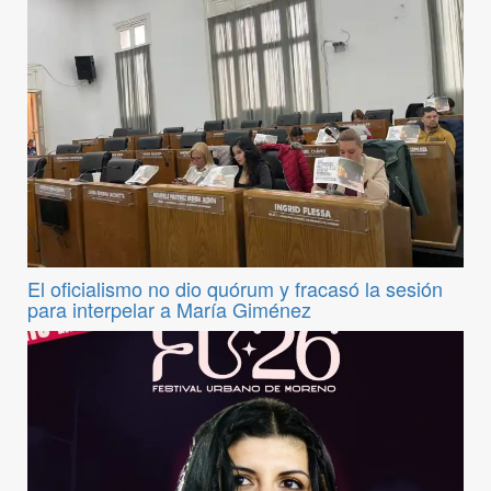
El oficialismo no dio quórum y fracasó la sesión
para interpelar a María Giménez