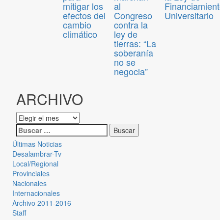
mitigar los
al
Financiamien
efectos del
Congreso
Universitario
cambio
contra la
climático
ley de
tierras: “La
soberanía
no se
negocia”
ARCHIVO
Últimas Noticias
Desalambrar-Tv
Local/Regional
Provinciales
Nacionales
Internacionales
Archivo 2011-2016
Staff