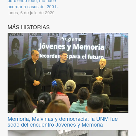
perdiendo todo, me hace
acordar a casos del 2001»
lunes, 6 de julio de 2020
MÁS HISTORIAS
Memoria, Malvinas y democracia: la UNM fue
sede del encuentro Jóvenes y Memoria