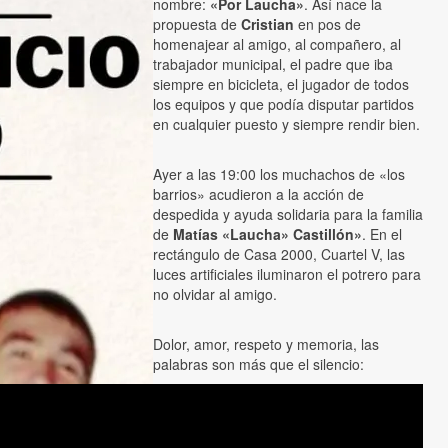
nombre:
«Por Laucha»
. Así nace la
propuesta de
Cristian
en pos de
homenajear al amigo, al compañero, al
trabajador municipal, el padre que iba
siempre en bicicleta, el jugador de todos
los equipos y que podía disputar partidos
en cualquier puesto y siempre rendir bien.
Ayer a las 19:00 los muchachos de «los
barrios» acudieron a la acción de
despedida y ayuda solidaria para la familia
de
Matías «Laucha» Castillón»
. En el
rectángulo de Casa 2000, Cuartel V, las
luces artificiales iluminaron el potrero para
no olvidar al amigo.
Dolor, amor, respeto y memoria, las
palabras son más que el silencio: