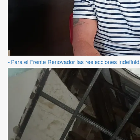
«Para el Frente Renovador las reelecciones indefini