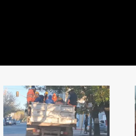
n, despedida y homenaje fut