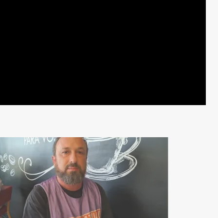
bolero al muchacho de