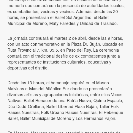
memoria que contará con la presencia de autoridades locales,
ex combatientes, vecinas y vecinos. Además, desde las 20
horas, se presentarán el Ballet Sol Argentino, el Ballet
Municipal de Moreno, Maty Paredes y Unidad de Traslado.
La jornada continuará el martes 2 de abril, desde las 9 horas,
con un acto conmemorativo en la Plaza Dr. Buján, ubicada en
Ruta Provincial 7, km. 35,5, en Paso del Rey. La ceremonia
contará con el tradicional desfile de ex combatientes junto a
representantes de instituciones culturales, educativas y
deportivas del distrito.
Desde las 13 horas, el homenaje seguirá en el Museo
Malvinas e Islas del Atlántico Sur donde se presentarán
diversos artistas y agrupaciones folclóricas, entre ellos Voces
Nativas, Ballet Renacer de una Patria Nueva, Quinto Espacio,
Dúo Dodd-Orellana, Ballet Libertad Plaza Buján, Taller Folk
Raíces Nuestras, Folk Urbano Raíces Nuestras, El Rebenque
Ballet, Ballet Municipal de Moreno y Los Hermanos Pajón.
En Moreno, Malvinas nos une y tendrá lugar una jornada de