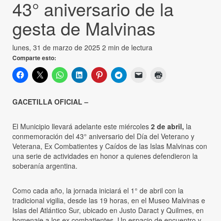
43° aniversario de la
gesta de Malvinas
lunes, 31 de marzo de 2025
2 min de lectura
Comparte esto:
GACETILLA OFICIAL –
El Municipio llevará adelante este miércoles
2 de abril,
la
conmemoración del 43° aniversario del Día del Veterano y
Veterana, Ex Combatientes y Caídos de las Islas Malvinas con
una serie de actividades en honor a quienes defendieron la
soberanía argentina.
Como cada año, la jornada iniciará el 1° de abril con la
tradicional vigilia, desde las 19 horas, en el Museo Malvinas e
Islas del Atlántico Sur, ubicado en Justo Daract y Quilmes, en
homenaje a los ex combatientes. Un espacio de encuentro y