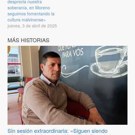
desprecia nuestra
soberanía, en Moreno
seguimos fomentando la
cultura malvinense»
jueves, 3 de abril de 2025
MÁS HISTORIAS
Sin sesión extraordinaria: «Siguen siendo