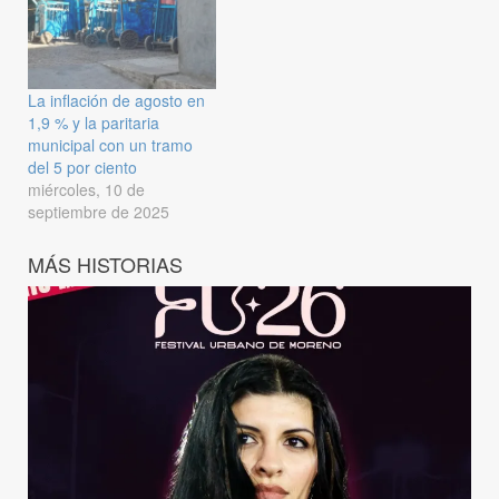
La inflación de agosto en
1,9 % y la paritaria
municipal con un tramo
del 5 por ciento
miércoles, 10 de
septiembre de 2025
MÁS HISTORIAS