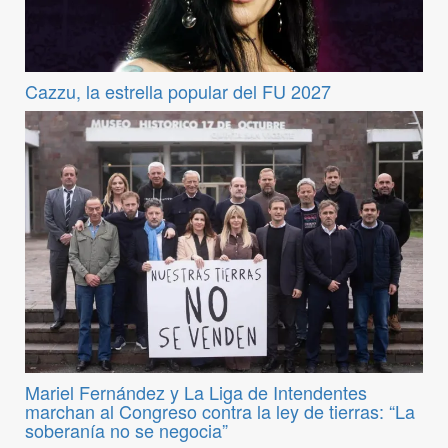
Cazzu, la estrella popular del FU 2027
Mariel Fernández y La Liga de Intendentes
marchan al Congreso contra la ley de tierras: “La
soberanía no se negocia”