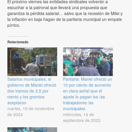
El próximo viernes las entidades sindicales volverán a
escuchar a la patronal que llevará una propuesta que
garantiza la pérdida salarial… salvo que la recesión de Milei y
la inflación en baja hagan de la paritaria municipal un empate
pírrico.
Relacionado
Salarios municipales: el
Paritaria: Mariel ofreció un
gobierno de Mariel ofreció
10 por ciento de aumento
dos tramos de 3,5 por
en clara señal que el
ciento y los gremios
ajuste lo pagan los /as
aceptaron
trabajadores /as
martes, 19 de noviembre
municipales
de 2024
miércoles, 14 de
septiembre de 2022