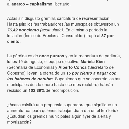
al
anarco – capitalismo
libertario.
Actas sin disgusto gremial, caricatura de representación.
Hasta julio los /as trabajadores /as municipales obtuvieron un
76,42 por ciento
(acumulado).
En el mismo período la
inflación (Índice de Precios al Consumidor) trepó al
87 por
ciento
.
La pérdida es de
once puntos
y en la reapertura de paritaria,
lunes 19 de agosto, el equipo ejecutivo,
Mariela Bien
(Secretaria de Economía) y
Alberto Conca
(Secretario de
Gobierno) llevan la oferta de un
15 por ciento a pagar con
los haberes de octubre
.
Suponiendo que se concrete los /as
municipales desde enero hasta ese mes (octubre) habrán
recibido un
102,89%
de recomposición.
¿Acaso existirá una propuesta superadora que signifique un
aumento real para quienes trabajan día a día en el territorio?
¿Estudian los gremios municipales algún flyer de alerta y
movilización?