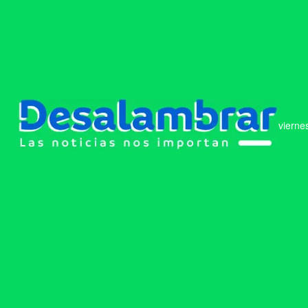
vierne