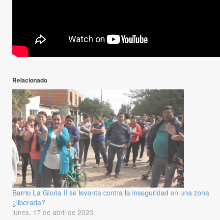
Relacionado
Barrio La Gloria II se levanta contra la inseguridad en una zona
¿liberada?
lunes, 17 de abril de 2023