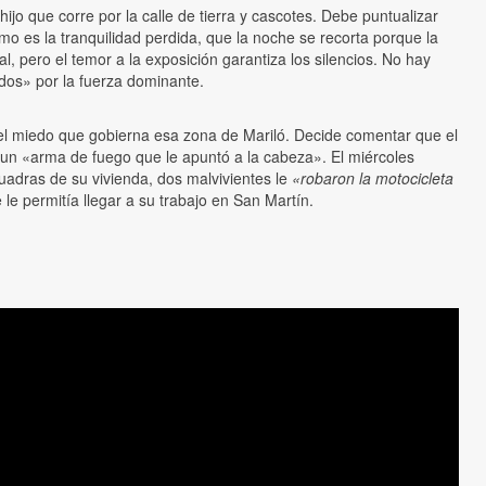
ijo que corre por la calle de tierra y cascotes. Debe puntualizar
 es la tranquilidad perdida, que la noche se recorta porque la
l, pero el temor a la exposición garantiza los silencios. No hay
ados» por la fuerza dominante.
el miedo que gobierna esa zona de Mariló. Decide comentar que el
 un «arma de fuego que le apuntó a la cabeza». El miércoles
cuadras de su vivienda, dos malvivientes le
«robaron la motocicleta
le permitía llegar a su trabajo en San Martín.