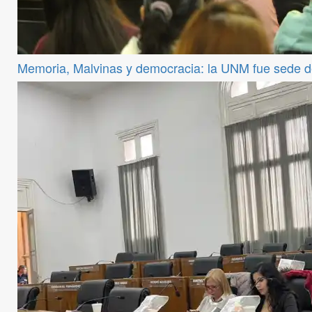
Memoria, Malvinas y democracia: la UNM fue sede 