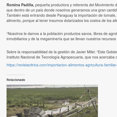
Romina Padilla,
pequeña productora y referenta del Movimiento de
que dentro de un país donde nosotros generamos una gran cantida
También está entrando desde Paraguay la importación de tomate, 
alimento, porque al tener insumos dolarizados los costos de los a
“Nosotros le damos a la población productos sanos, libres de agro
inmobiliarios y de la megaminería que se llevan nuestros recurso
Sobre la responsabilidad de la gestión de Javier Milei: “Este Gobie
Instituto Nacional de Tecnología Agropecuaria, que nos acercaba
https://revistacitrica.com/importacion-alimentos-agricultura-familia
Relacionado