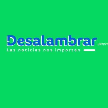
vierne