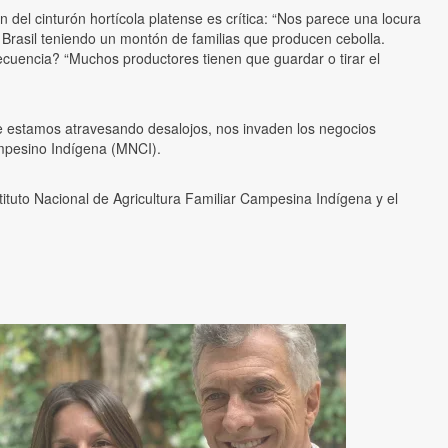
el cinturón hortícola platense es crítica: “Nos parece una locura
rasil teniendo un montón de familias que producen cebolla.
uencia? “Muchos productores tienen que guardar o tirar el
ue estamos atravesando desalojos, nos invaden los negocios
Campesino Indígena (MNCI).
stituto Nacional de Agricultura Familiar Campesina Indígena y el