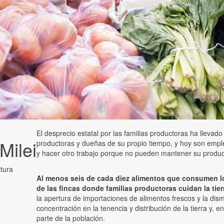
El desprecio estatal por las familias productoras ha lleva
Milei
productoras y dueñas de su propio tiempo, y hoy son emple
y hacer otro trabajo porque no pueden mantener su producc
ctura
Al menos seis de cada diez alimentos que consumen l
de las fincas donde familias productoras cuidan la tie
la apertura de importaciones de alimentos frescos y la dis
concentración en la tenencia y distribución de la tierra y,
parte de la población.