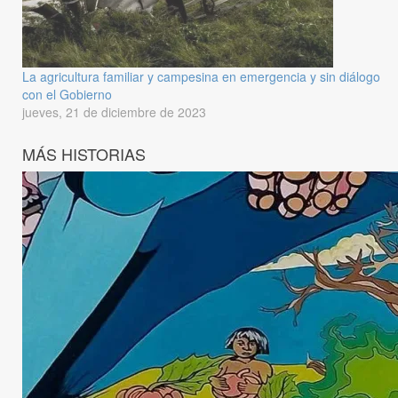
La agricultura familiar y campesina en emergencia y sin diálogo
con el Gobierno
jueves, 21 de diciembre de 2023
MÁS HISTORIAS