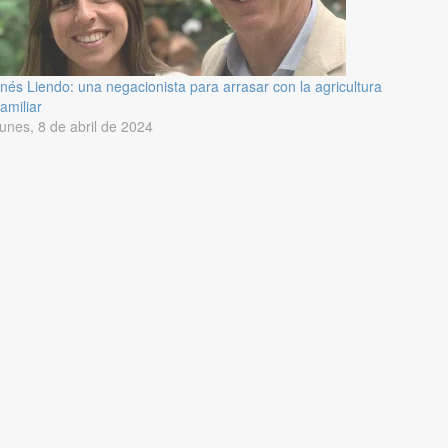
Inés Liendo: una negacionista para arrasar con la agricultura
familiar
lunes, 8 de abril de 2024