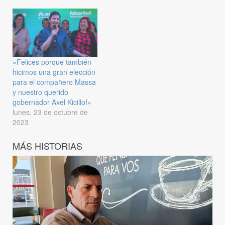
«Felices porque también
hicimos una gran elección
para el compañero Massa
y nuestro querido
gobernador Axel Kicillof»
lunes, 23 de octubre de
2023
MÁS HISTORIAS