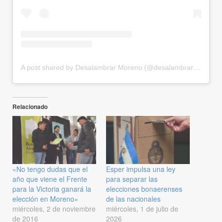
A post shared by Desalambrar Moreno (@desalambrar_moreno)
Relacionado
«No tengo dudas que el
Esper impulsa una ley
año que viene el Frente
para separar las
para la Victoria ganará la
elecciones bonaerenses
elección en Moreno»
de las nacionales
miércoles, 2 de noviembre
miércoles, 1 de julio de
de 2016
2026