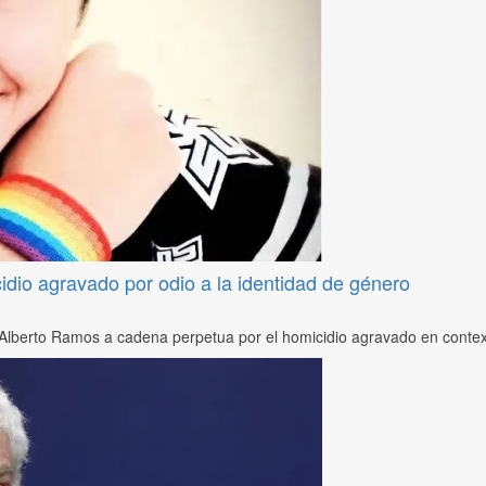
dio agravado por odio a la identidad de género
s Alberto Ramos a cadena perpetua por el homicidio agravado en context