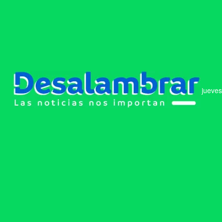
jueves