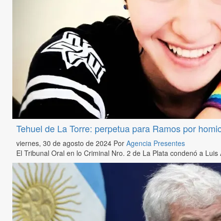
Tehuel de La Torre: perpetua para Ramos por homici
viernes, 30 de agosto de 2024
Por
Agencia Presentes
El Tribunal Oral en lo Criminal Nro. 2 de La Plata condenó a Lui