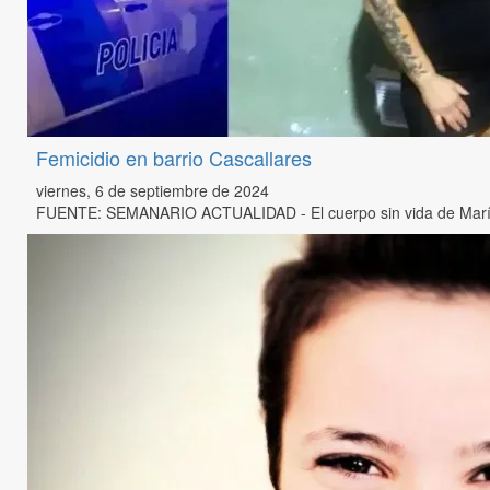
Femicidio en barrio Cascallares
viernes, 6 de septiembre de 2024
FUENTE: SEMANARIO ACTUALIDAD - El cuerpo sin vida de María Alej