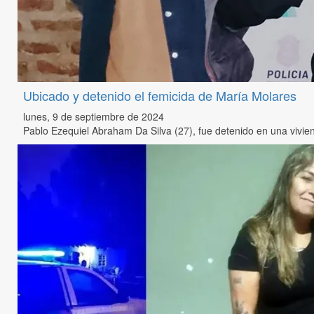
Ubicado y detenido el femicida de María Molares
lunes, 9 de septiembre de 2024
Pablo Ezequiel Abraham Da Silva (27), fue detenido en una vivien