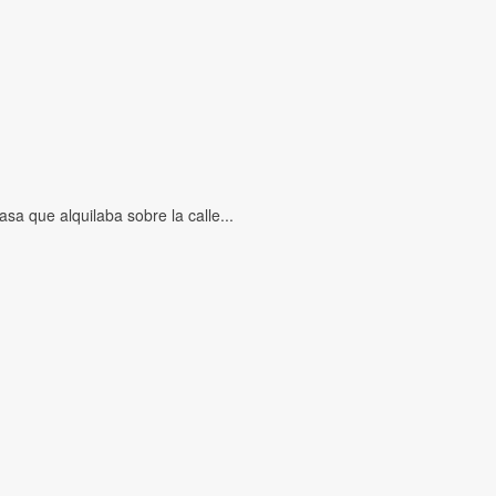
 que alquilaba sobre la calle...