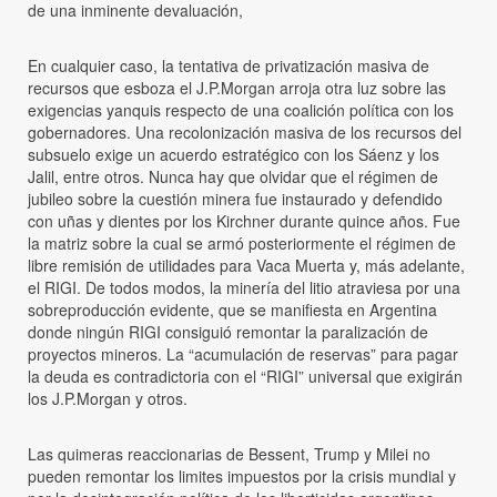
de una inminente devaluación,
En cualquier caso, la tentativa de privatización masiva de
recursos que esboza el J.P.Morgan arroja otra luz sobre las
exigencias yanquis respecto de una coalición política con los
gobernadores. Una recolonización masiva de los recursos del
subsuelo exige un acuerdo estratégico con los Sáenz y los
Jalil, entre otros. Nunca hay que olvidar que el régimen de
jubileo sobre la cuestión minera fue instaurado y defendido
con uñas y dientes por los Kirchner durante quince años. Fue
la matriz sobre la cual se armó posteriormente el régimen de
libre remisión de utilidades para Vaca Muerta y, más adelante,
el RIGI. De todos modos, la minería del litio atraviesa por una
sobreproducción evidente, que se manifiesta en Argentina
donde ningún RIGI consiguió remontar la paralización de
proyectos mineros. La “acumulación de reservas” para pagar
la deuda es contradictoria con el “RIGI” universal que exigirán
los J.P.Morgan y otros.
Las quimeras reaccionarias de Bessent, Trump y Milei no
pueden remontar los limites impuestos por la crisis mundial y