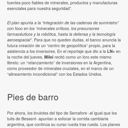
fuentes poco fiables de minerales, productos y manufacturas
esenciales para nuestra seguridad”.
El plan apunta a la “integración de las cadenas de suministro”
con foco en los “minerales críticos, los precursores
farmacéuticos y la robótica, hasta la defensa y la tecnología
aeroespacial”
. Para que no queden dudas, el banco anuncia la
futura creación de un “centro de geopolítica” propio, para la
asistencia a los inversores. En el reportaje que dio a la
LN+
en
la noche del jueves,
Milei
recitó como un loro este mismo
libreto: un “relanzamiento” de inversiones en la Argentina,
como proveedor de minerales cruciales, en el marco de un
“alineamiento incondicional” con los Estados Unidos.
Pies de barro
Por ahora, los brulotes del tipo de Semafore -al igual que los
tuits de Bessent- apuntan a sofocar la corrida cambiaria
argentina, que continúa su curso rueda tras rueda. Los planes