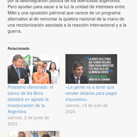
por la desintegración política de los liberticidas argentinos.
Pero ayudan para sacar a la luz la unidad de intereses entre
Milei y una oposición patronal que carece de un programa
alternativo al de remontar la quiebra nacional de la mano de
una recolonización asociada a la reacción internacional y a la
guerra.
Relacionado
Préstamo demorado: el
«La gente va a tener que
banco de los Brics
vender dólares para pagar
debatirá en agosto la
impuestos»
incorporación de la
viernes, 19 de julio de
Argentina
2024
viernes, 2 de junio de
2023