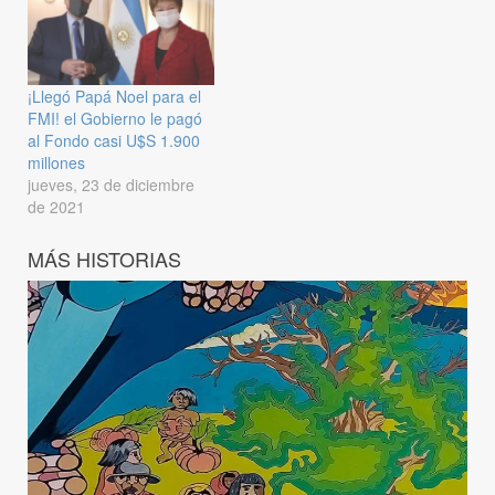
¡Llegó Papá Noel para el
FMI! el Gobierno le pagó
al Fondo casi U$S 1.900
millones
jueves, 23 de diciembre
de 2021
MÁS HISTORIAS