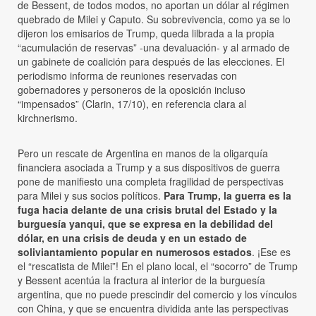
de Bessent, de todos modos, no aportan un dólar al régimen
quebrado de Milei y Caputo. Su sobrevivencia, como ya se lo
dijeron los emisarios de Trump, queda lilbrada a la propia
“acumulación de reservas” -una devaluación- y al armado de
un gabinete de coalición para después de las elecciones. El
periodismo informa de reuniones reservadas con
gobernadores y personeros de la oposición incluso
“impensados” (Clarin, 17/10), en referencia clara al
kirchnerismo.
Pero un rescate de Argentina en manos de la oligarquía
financiera asociada a Trump y a sus dispositivos de guerra
pone de manifiesto una completa fragilidad de perspectivas
para Milei y sus socios políticos.
Para Trump, la guerra es la
fuga hacia delante de una crisis brutal del Estado y la
burguesía yanqui, que se expresa en la debilidad del
dólar, en una crisis de deuda y en un estado de
soliviantamiento popular en numerosos estados
. ¡Ese es
el “rescatista de Milei”! En el plano local, el “socorro” de Trump
y Bessent acentúa la fractura al interior de la burguesía
argentina, que no puede prescindir del comercio y los vínculos
con China, y que se encuentra dividida ante las perspectivas