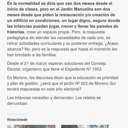
En la normalidad se diría que van dos meses desde el
inicio de clases, pero en el Jardín Manuelita son dos
meses desde que piden la restauración y/o creación de
un edificio en condiciones, un lugar digno, seguro donde
las infancias puedan jugar, crecer y llenar las paredes de
historias
, crear un espacio propio. Pero, la respuesta
pedagógica sin atender las necesidades de cada uno, es
retirar actividades curriculares y su posterior entrega. ¿Acaso
alcanza? No, pero es la respuesta que hasta el momento les
han brindado a las familias.
Desde el 21 de marzo esperan soluciones del Consejo
Escolar, organismo que tiene el Expediente N° 1953.
En Moreno, los discursos dicen que la educación es prioridad
y pilar de gestión, ¿será que el jardín Nº 922 de Moreno Sur
tendrá respuestas en este año electoral?
Las infancias necesitan y demandan. Los relatos se
derrumban.
Relacionado