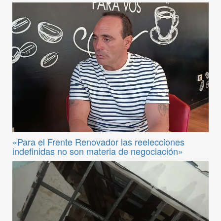
«Para el Frente Renovador las reelecciones
indefinidas no son materia de negociación»