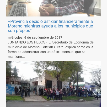
«Provincia decidió asfixiar financieramente a
Moreno mientras ayuda a los municipios que
son propios”
miércoles, 6 de septiembre de 2017
JUNTANDO LOS PESOS - El Secretario de Economía del
municipio de Moreno, Cristian Girard, explica cómo es la
forma de administrar con un déficit mensual que se
mantiene...