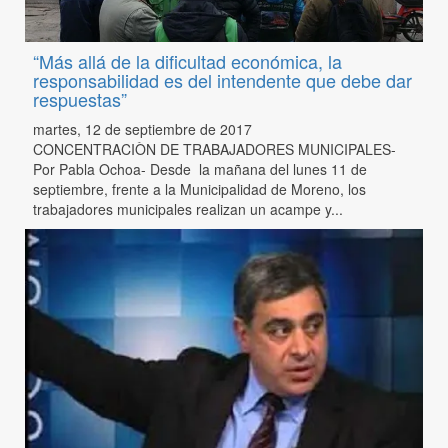
“Más allá de la dificultad económica, la
responsabilidad es del intendente que debe dar
respuestas”
martes, 12 de septiembre de 2017
CONCENTRACIÒN DE TRABAJADORES MUNICIPALES-
Por Pabla Ochoa- Desde la mañana del lunes 11 de
septiembre, frente a la Municipalidad de Moreno, los
trabajadores municipales realizan un acampe y...