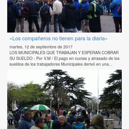
«Los compañeros no tienen para la diaria»
martes, 12 de septiembre de 2017
LOS MUNICIPALES QUE TRABAJAN Y ESPERAN COBRAR
SU SUELDO - Por V.M / El pago en cuotas y atrasado de los
sueldos de los trabajadores Municipales derivó en una...