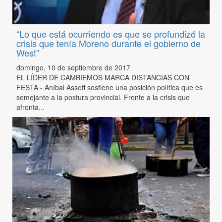
“Lo que está ocurriendo es que se profundizó la
crisis que tenía Moreno durante el gobierno de
West”
domingo, 10 de septiembre de 2017
EL LÍDER DE CAMBIEMOS MARCA DISTANCIAS CON
FESTA - Aníbal Asseff sostiene una posición política que es
semejante a la postura provincial. Frente a la crisis que
afronta...