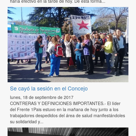
haría efectivo en la tarde de hoy. De esta forma...
Se cayó la sesión en el Concejo
lunes, 18 de septiembre de 2017
CONTRERAS Y DEFINICIONES IMPORTANTES.- El líder
del Frente 1Pais estuvo en la mañana de hoy junto a los
trabajadores despedidos del área de salud manifestándoles
su solidaridad y...