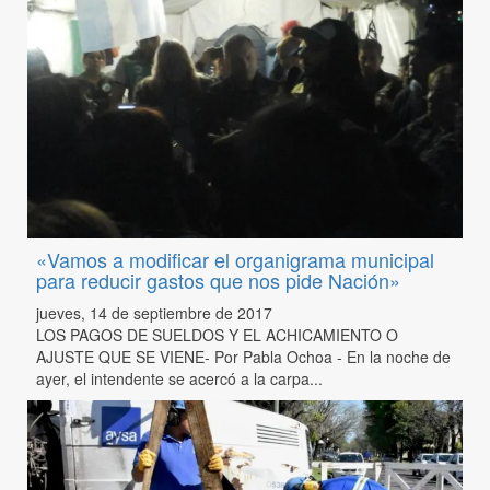
«Vamos a modificar el organigrama municipal
para reducir gastos que nos pide Nación»
jueves, 14 de septiembre de 2017
LOS PAGOS DE SUELDOS Y EL ACHICAMIENTO O
AJUSTE QUE SE VIENE- Por Pabla Ochoa - En la noche de
ayer, el intendente se acercó a la carpa...