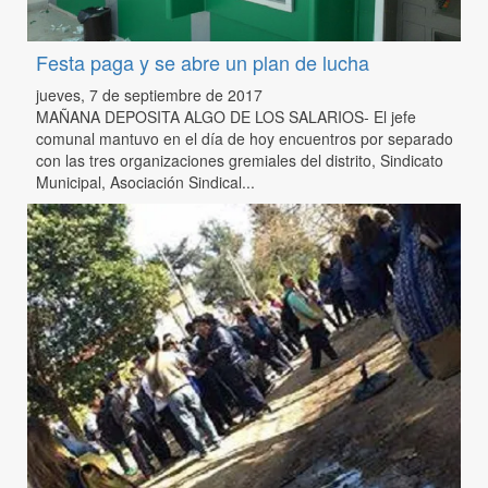
Festa paga y se abre un plan de lucha
jueves, 7 de septiembre de 2017
MAÑANA DEPOSITA ALGO DE LOS SALARIOS- El jefe
comunal mantuvo en el día de hoy encuentros por separado
con las tres organizaciones gremiales del distrito, Sindicato
Municipal, Asociación Sindical...