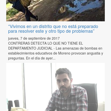
“Vivimos en un distrito que no está preparado
para resolver este y otro tipo de problemas”
jueves, 7 de septiembre de 2017
CONTRERAS DETECTA LO QUE NO TIENE EL
DEPARTAMENTO JUDICIAL - Las amenazas de bombas en
establecimientos educativos de Moreno provocan angustia y
preguntas. En el día de ayer...