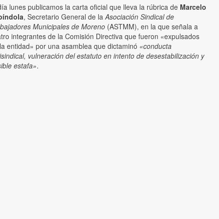
día lunes publicamos la carta oficial que lleva la rúbrica de
Marcelo
píndola
, Secretario General de la
Asociación Sindical de
bajadores Municipales de Moreno
(ASTMM), en la que señala a
tro integrantes de la Comisión Directiva que fueron «expulsados
la entidad» por una asamblea que dictaminó
«conducta
isindical, vulneración del estatuto en intento de desestabilización y
ible estafa»
.