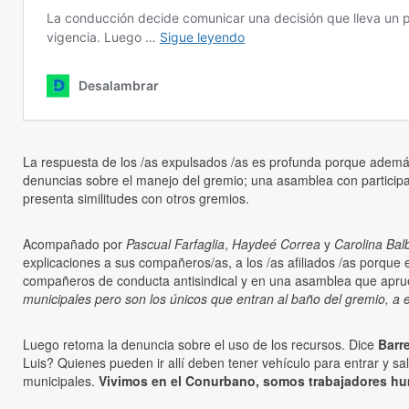
La respuesta de los /as expulsados /as es profunda porque además 
denuncias sobre el manejo del gremio; una asamblea con participant
presenta similitudes con otros gremios.
Acompañado por
Pascual Farfaglia
,
Haydeé Correa
y
Carolina Ba
explicaciones a sus compañeros/as, a los /as afiliados /as porque e
compañeros de conducta antisindical y en una asamblea que apr
municipales pero son los únicos que entran al baño del gremio, a es
Luego retoma la denuncia sobre el uso de los recursos. Dice
Barre
Luis? Quienes pueden ir allí deben tener vehículo para entrar y sa
municipales.
Vivimos en el Conurbano, somos trabajadores humi