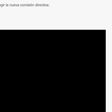
gir la nueva comisión directiva: