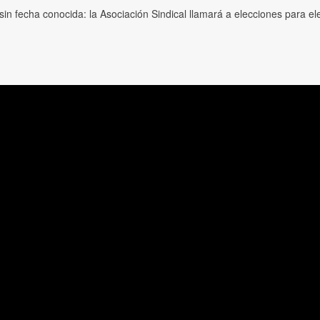
n fecha conocida: la Asociación Sindical llamará a elecciones para ele