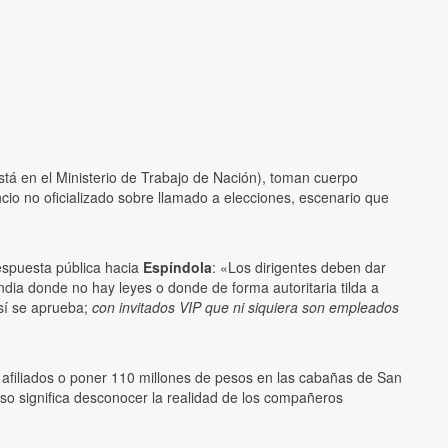
stá en el Ministerio de Trabajo de Nación), toman cuerpo
cio no oficializado sobre llamado a elecciones, escenario que
espuesta pública hacia
Espíndola
: «Los dirigentes deben dar
andia donde no hay leyes o donde de forma autoritaria tilda a
sí se aprueba;
con invitados VIP que ni siquiera son empleados
s afiliados o poner 110 millones de pesos en las cabañas de San
eso significa desconocer la realidad de los compañeros