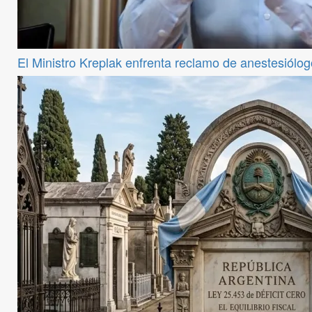
El Ministro Kreplak enfrenta reclamo de anestesiólog