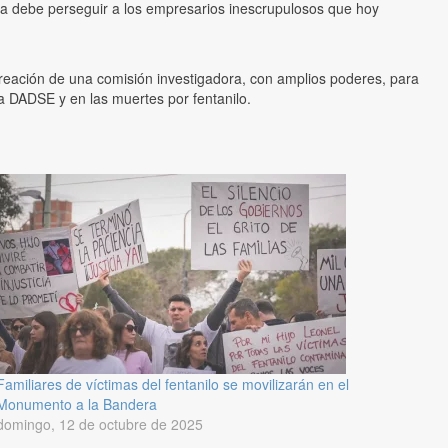
ia debe perseguir a los empresarios inescrupulosos que hoy
 creación de una comisión investigadora, con amplios poderes, para
la DADSE y en las muertes por fentanilo.
Familiares de víctimas del fentanilo se movilizarán en el
Monumento a la Bandera
domingo, 12 de octubre de 2025