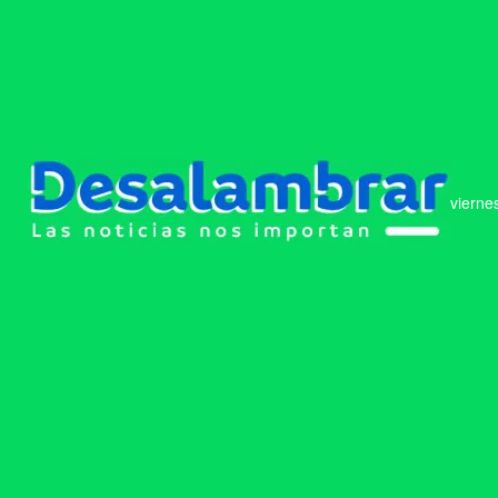
vierne