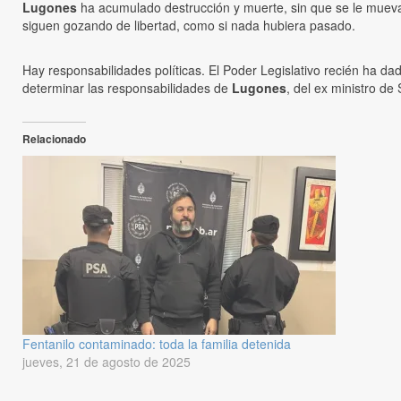
Lugones
ha acumulado destrucción y muerte, sin que se le mueva
siguen gozando de libertad, como si nada hubiera pasado.
Hay responsabilidades políticas. El Poder Legislativo recién ha d
determinar las responsabilidades de
Lugones
, del ex ministro de
Relacionado
Fentanilo contaminado: toda la familia detenida
jueves, 21 de agosto de 2025