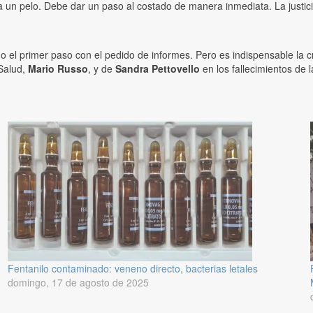
 un pelo. Debe dar un paso al costado de manera inmediata. La justic
ado el primer paso con el pedido de informes. Pero es indispensable la
 Salud,
Mario Russo
, y de
Sandra Pettovello
en los fallecimientos de 
Fentanilo contaminado: veneno directo, bacterias letales
domingo, 17 de agosto de 2025