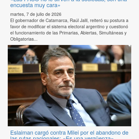
encuesta muy cara»
martes, 7 de julio de 2026
El gobernador de Catamarca, Raúl Jalil, reiteró su postura a
favor de modificar el sistema electoral argentino y cuestionó
el funcionamiento de las Primarias, Abiertas, Simultáneas y
Obligatorias...
Eslaiman cargó contra Milei por el abandono de
las rutas nacionales: «Es una vergüenza»