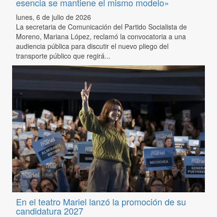
esencia se mantiene el mismo modelo»
lunes, 6 de julio de 2026
La secretaria de Comunicación del Partido Socialista de
Moreno, Mariana López, reclamó la convocatoria a una
audiencia pública para discutir el nuevo pliego del
transporte público que regirá...
En el teatro Mariel lanzó la promoción de su
candidatura 2027