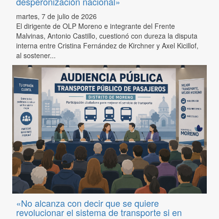
desperonización nacional»
martes, 7 de julio de 2026
El dirigente de OLP Moreno e integrante del Frente
Malvinas, Antonio Castillo, cuestionó con dureza la disputa
interna entre Cristina Fernández de Kirchner y Axel Kicillof,
al sostener...
«No alcanza con decir que se quiere
revolucionar el sistema de transporte si en