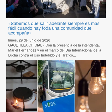
«Sabemos que salir adelante siempre es más
fácil cuando hay toda una comunidad que
acompaña»
lunes, 29 de junio de 2026
GACETILLA OFICIAL - Con la presencia de la intendenta,
Mariel Fernández y en el marco del Día Internacional de la
Lucha contra el Uso Indebido y el Tráfico...