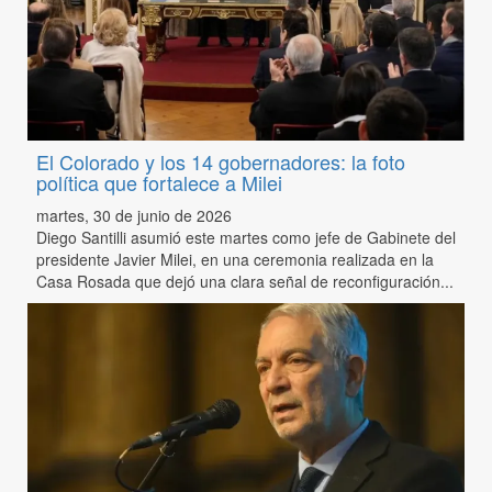
El Colorado y los 14 gobernadores: la foto
política que fortalece a Milei
martes, 30 de junio de 2026
Diego Santilli asumió este martes como jefe de Gabinete del
presidente Javier Milei, en una ceremonia realizada en la
Casa Rosada que dejó una clara señal de reconfiguración...