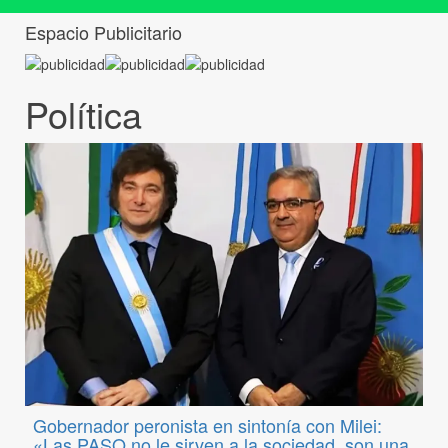
Espacio Publicitario
Política
Gobernador peronista en sintonía con Milei:
«Las PASO no le sirven a la sociedad, son una