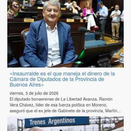
«Insaurralde es el que maneja el dinero de la
Cámara de Diputados de la Provincia de
Buenos Aires»
viernes, 3 de julio de 2026
El diputado bonaerense de La Libertad Avanza, Ramón
Vera Chávez, líder de esa fuerza política en Moreno,
aseguró que el ex jefe de Gabinete de la provincia, Martín...