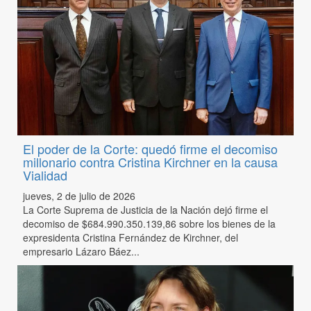
El poder de la Corte: quedó firme el decomiso
millonario contra Cristina Kirchner en la causa
Vialidad
jueves, 2 de julio de 2026
La Corte Suprema de Justicia de la Nación dejó firme el
decomiso de $684.990.350.139,86 sobre los bienes de la
expresidenta Cristina Fernández de Kirchner, del
empresario Lázaro Báez...