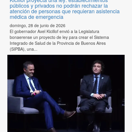
públicos y privados no podrán rechazar la
atención de personas que requieran asistencia
médica de emergencia
domingo, 28 de junio de 2026
El gobernador Axel Kicillof envió a la Legislatura
bonaerense un proyecto de ley para crear el Sistema
Integrado de Salud de la Provincia de Buenos Aires
(SIPBA), una...