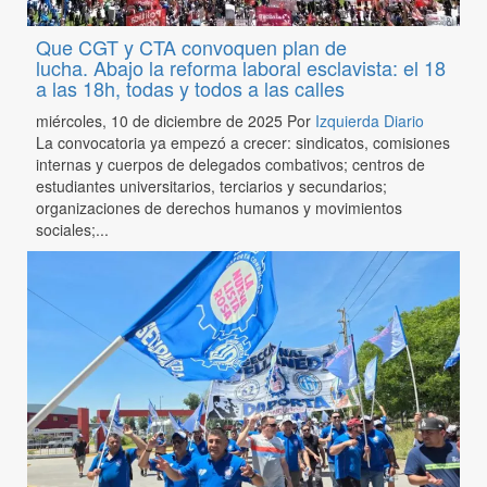
Que CGT y CTA convoquen plan de
lucha. Abajo la reforma laboral esclavista: el 18
a las 18h, todas y todos a las calles
miércoles, 10 de diciembre de 2025
Por
Izquierda Diario
La convocatoria ya empezó a crecer: sindicatos, comisiones
internas y cuerpos de delegados combativos; centros de
estudiantes universitarios, terciarios y secundarios;
organizaciones de derechos humanos y movimientos
sociales;...