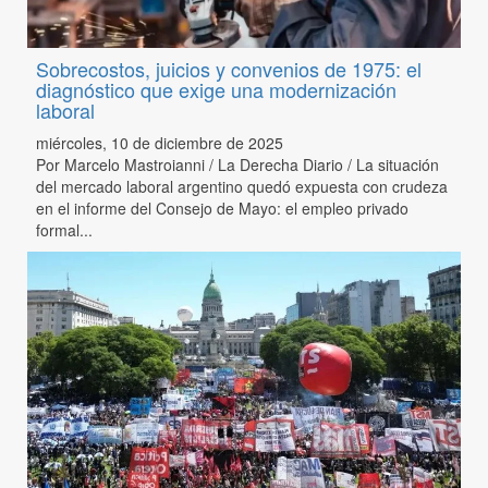
Sobrecostos, juicios y convenios de 1975: el
diagnóstico que exige una modernización
laboral
miércoles, 10 de diciembre de 2025
Por Marcelo Mastroianni / La Derecha Diario / La situación
del mercado laboral argentino quedó expuesta con crudeza
en el informe del Consejo de Mayo: el empleo privado
formal...