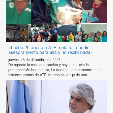
«Luchó 20 años en ATE, solo fui a pedir
asesoramiento para ella y no recibí nada»
jueves, 18 de diciembre de 2025
De repente lo cotidiano cambia y hay que iniciar la
peregrinación burocrática, La que requiere asistencia en el
histórico gremio de ATE Moreno es la hija de una...