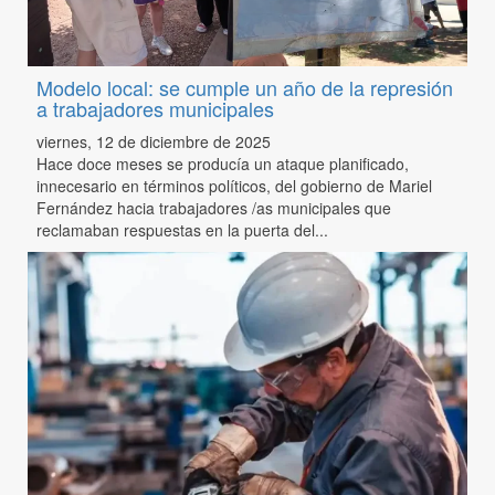
Modelo local: se cumple un año de la represión
a trabajadores municipales
viernes, 12 de diciembre de 2025
Hace doce meses se producía un ataque planificado,
innecesario en términos políticos, del gobierno de Mariel
Fernández hacia trabajadores /as municipales que
reclamaban respuestas en la puerta del...